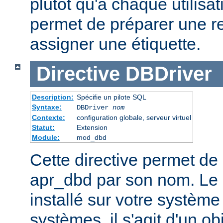
plutôt qu'à chaque utilisat
permet de préparer une r
assigner une étiquette.
Directive
DBDriver
Description:
Spécifie un pilote SQL
Syntaxe:
DBDriver
nom
Contexte:
configuration globale, serveur virtuel
Statut:
Extension
Module:
mod_dbd
Cette directive permet de 
apr_dbd par son nom. Le p
installé sur votre système
systèmes, il s'agit d'un o