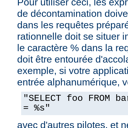
Pour utiliser ceci, les exp
de décontamination doiven
dans les requêtes prépar
rationnelle doit se situe
le caractère % dans la re
doit être entourée d'accol
exemple, si votre applica
entrée alphanumérique, vo
"SELECT foo FROM ba
= %s"
avec d'autres pilotes, et n