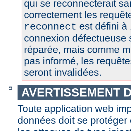
qui se reconnecterait san
correctement les requêt
est défini à 
reconnect
connexion défectueuse 
réparée, mais comme m
pas informé, les requêt
seront invalidées.
AVERTISSEMENT D
Toute application web im
données doit se protéger