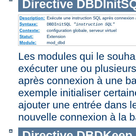
Directive
DBDInitS
Description:
Exécute une instruction SQL après connexion
Syntaxe:
DBDInitSQL
"instruction SQL"
Contexte:
configuration globale, serveur virtuel
Statut:
Extension
Module:
mod_dbd
Les modules qui le souha
exécuter une ou plusieurs
après connexion à une b
exemple initialiser certai
ajouter une entrée dans le
nouvelle connexion à la 
Directive
DBDKeep