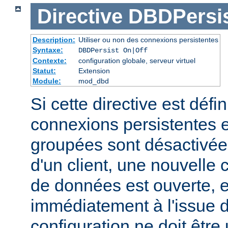
Directive
DBDPersi
Description:
Utiliser ou non des connexions persistentes
Syntaxe:
DBDPersist On|Off
Contexte:
configuration globale, serveur virtuel
Statut:
Extension
Module:
mod_dbd
Si cette directive est défin
connexions persistentes 
groupées sont désactivé
d'un client, une nouvelle
de données est ouverte, 
immédiatement à l'issue d
configuration ne doit être 