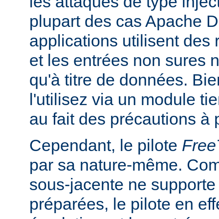
les attaques de type inje
plupart des cas Apache DB
applications utilisent des
et les entrées non sures n
qu'à titre de données. Bi
l'utilisez via un module ti
au fait des précautions à 
Cependant, le pilote
Fre
par sa nature-même. Com
sous-jacente ne supporte
préparées, le pilote en ef