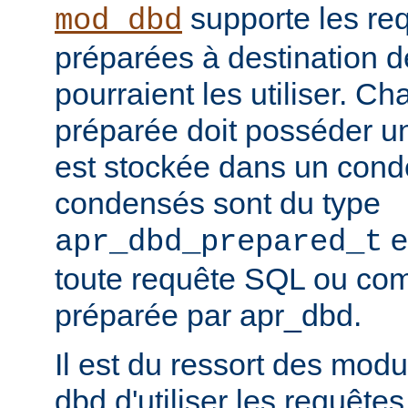
supporte les re
mod_dbd
préparées à destination 
pourraient les utiliser. C
préparée doit posséder un
est stockée dans un conde
condensés sont du type
e
apr_dbd_prepared_t
toute requête SQL ou co
préparée par apr_dbd.
Il est du ressort des modu
dbd d'utiliser les requête