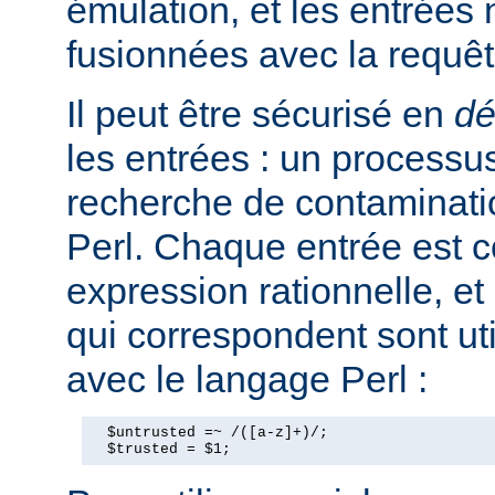
émulation, et les entrées
fusionnées avec la requê
Il peut être sécurisé en
dé
les entrées : un processus
recherche de contaminati
Perl. Chaque entrée est 
expression rationnelle, et
qui correspondent sont ut
avec le langage Perl :
  $untrusted =~ /([a-z]+)/;

  $trusted = $1;