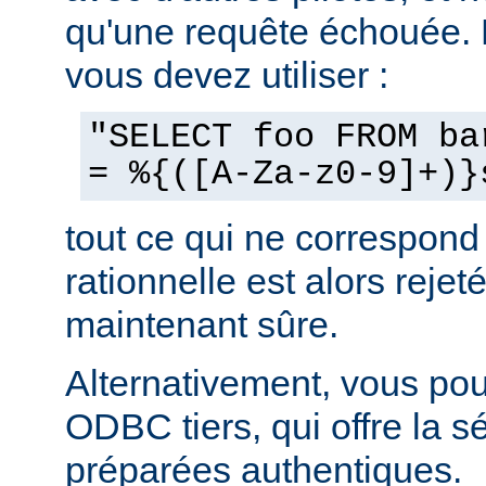
qu'une requête échouée.
vous devez utiliser :
"SELECT foo FROM ba
= %{([A-Za-z0-9]+)}
tout ce qui ne correspond
rationnelle est alors rejeté
maintenant sûre.
Alternativement, vous pouv
ODBC tiers, qui offre la s
préparées authentiques.