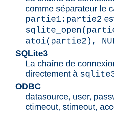
comme séparateur le car
est
partie1:partie2
sqlite_open(parti
atoi(partie2), NU
SQLite3
La chaîne de connexio
directement à
sqlite
ODBC
datasource, user, pass
ctimeout, stimeout, ac