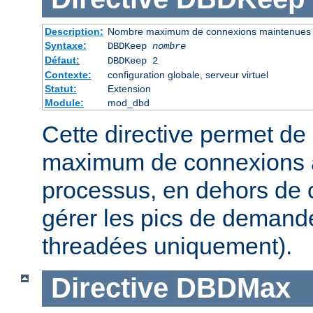
Description:
Nombre maximum de connexions maintenues
Syntaxe:
DBDKeep
nombre
Défaut:
DBDKeep 2
Contexte:
configuration globale, serveur virtuel
Statut:
Extension
Module:
mod_dbd
Cette directive permet de 
maximum de connexions à
processus, en dehors de c
gérer les pics de demand
threadées uniquement).
Directive
DBDMax