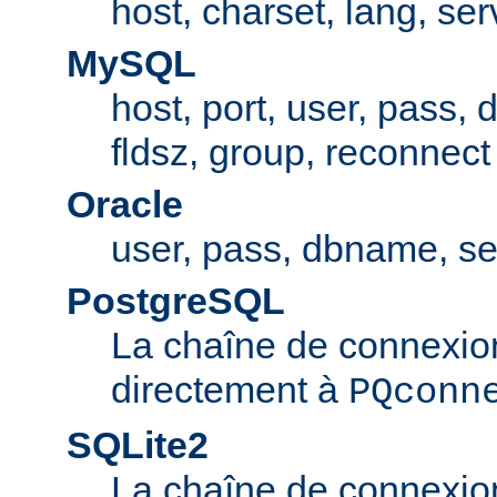
host, charset, lang, ser
MySQL
host, port, user, pass,
fldsz, group, reconnect
Oracle
user, pass, dbname, se
PostgreSQL
La chaîne de connexio
directement à
PQconn
SQLite2
La chaîne de connexio