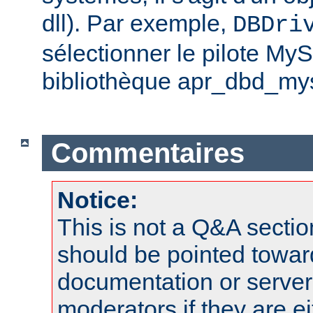
dll). Par exemple,
DBDri
sélectionner le pilote My
bibliothèque apr_dbd_mys
Commentaires
Notice:
This is not a Q&A sect
should be pointed towar
documentation or serve
moderators if they are 