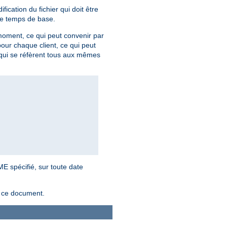
fication du fichier qui doit être
mme temps de base.
moment, ce qui peut convenir par
 pour chaque client, ce qui peut
 qui se réfèrent tous aux mêmes
E spécifié, sur toute date
s ce document.