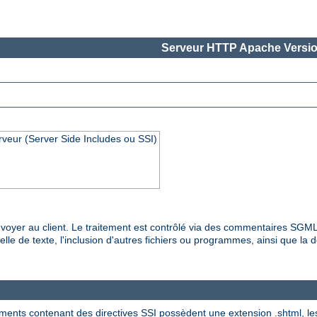
Serveur HTTP Apache Versio
rveur (Server Side Includes ou SSI)
es envoyer au client. Le traitement est contrôlé via des commentaires SG
lle de texte, l'inclusion d'autres fichiers ou programmes, ainsi que la dé
ments contenant des directives SSI possèdent une extension .shtml, les