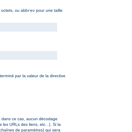
n octets, ou
pour une taille
abbrev
.
éterminé par la valeur de la directive
et dans ce cas, aucun décodage
les URLs des liens, etc...). Si la
 chaînes de paramètres) qui sera