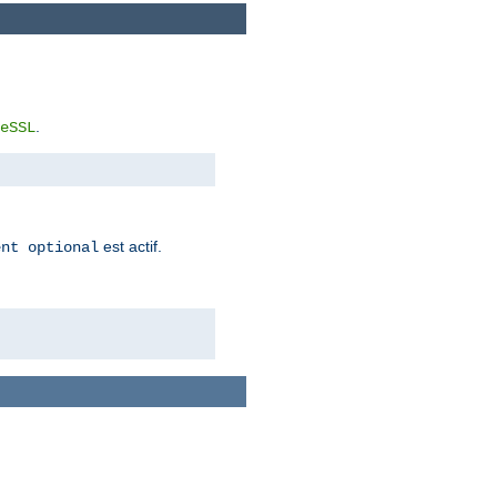
.
eSSL
est actif.
ent optional