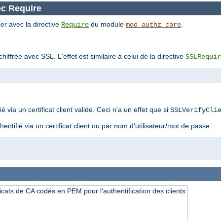
ec Require
er avec la directive
du module
.
Require
mod_authz_core
iffrée avec SSL. L'effet est similaire à celui de la directive
SSLRequir
fié via un certificat client valide. Ceci n'a un effet que si
SSLVerifyCli
hentifié via un certificat client ou par nom d'utilisateur/mot de passe :
icats de CA codés en PEM pour l'authentification des clients