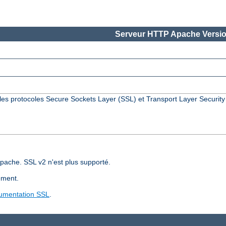
Serveur HTTP Apache Versio
les protocoles Secure Sockets Layer (SSL) et Transport Layer Security
pache. SSL v2 n'est plus supporté.
ement.
umentation SSL
.