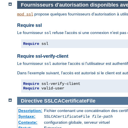
Fournisseurs d'autorisation disponibles av
propose quelques fournisseurs d'autorisation à utilis
mod_ssl
Require ssl
Le fournisseur
refuse l'accès si une connexion n'est pas ch
ssl
Require
 ssl
Require ssl-verify-client
Le fournisseur
autorise l'accès si l'utilisateur est authenti
ssl
Dans l'exemple suivant, l'accès est autorisé si le client est aut
Require
Require
 valid-user
Directive
SSLCACertificateFile
Description:
Fichier contenant une concaténation des certif
Syntaxe:
SSLCACertificateFile
file-path
Contexte:
configuration globale, serveur virtuel