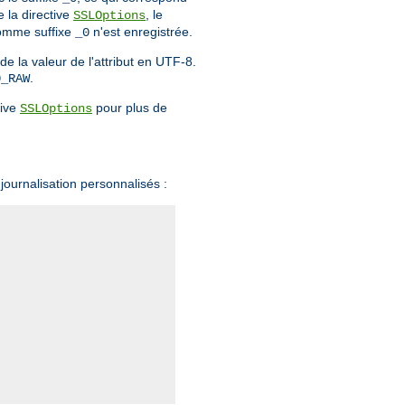
 la directive
, le
SSLOptions
 comme suffixe
n'est enregistrée.
_0
 la valeur de l'attribut en UTF-8.
.
0_RAW
tive
pour plus de
SSLOptions
journalisation personnalisés :