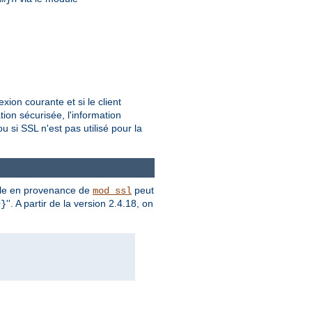
ion courante et si le client
tion sécurisée, l'information
 si SSL n'est pas utilisé pour la
le
en provenance de
peut
mod_ssl
e
''. A partir de la version 2.4.18, on
}