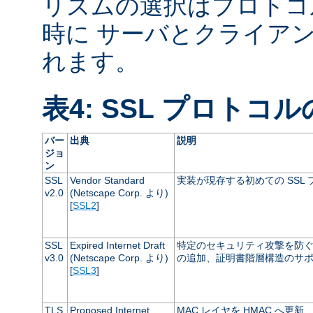
リズムの選択はプロトコ
時に サーバとクライア
れます。
表4: SSL プロトコ
バー
出典
説明
ジョ
ン
SSL
Vendor Standard
実装が現存する初めての SSL
v2.0
(Netscape Corp. より)
[
SSL2
]
SSL
Expired Internet Draft
特定のセキュリティ攻撃を防ぐた
v3.0
(Netscape Corp. より)
の追加、証明書階層構造のサ
[
SSL3
]
TLS
Proposed Internet
MAC レイヤを HMAC へ更新、