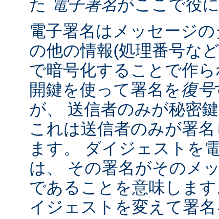
た
電子署名
がここで役
電子署名はメッセージの
の他の情報(処理番号など
で暗号化することで作ら
開鍵を使って署名を
復号
が、 送信者のみが秘密
これは送信者のみが署名
ます。 ダイジェストを
は、 その署名がそのメ
であることを意味します
イジェストを変えて署名