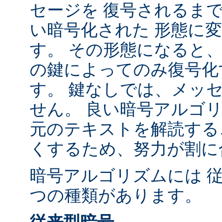
セージを 復号されるま
い暗号化された 形態に
す。 その形態になると、
の鍵によってのみ復号化
す。 鍵なしでは、メッ
せん。 良い暗号アルゴ
元のテキストを解読する
くするため、努力が割に
暗号アルゴリズムには 
つの種類があります。
従来型暗号