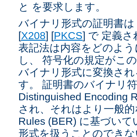
と を要求します。
バイナリ形式の証明書は A
[
X208
] [
PKCS
] で 定義
表記法は内容をどのよう
し、 符号化の規定がこ
バイナリ形式に変換され
す。 証明書のバイナリ
Distinguished Encodin
され、それはより一般的な Ba
Rules (BER) に基づ
形式を扱うことのできな