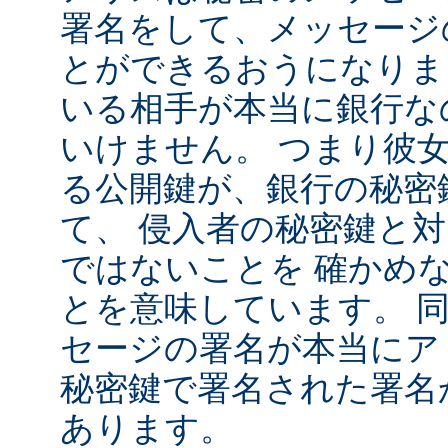
署名をして、メッセージ
とができるおうになりま
いる相手が本当に銀行な
いけません。 つまり彼
る公開鍵が、銀行の秘密
て、 侵入者の秘密鍵と
ではないことを 確かめ
とを意味しています。 
セージの署名が本当にア
秘密鍵で署名された署名
あります。