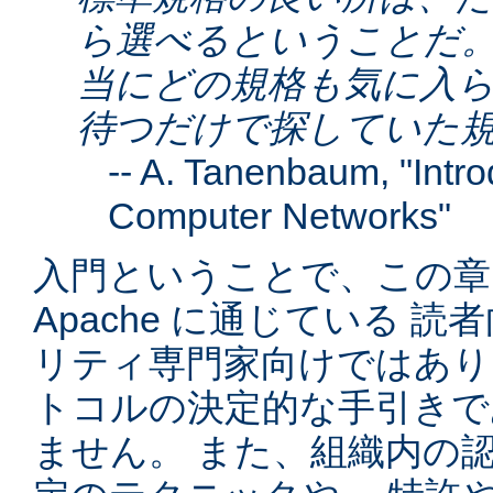
ら選べるということだ。
当にどの規格も気に入ら
待つだけで探していた
--
A. Tanenbaum
, "Intr
Computer Networks"
入門ということで、この章は
Apache に通じている 
リティ専門家向けではありま
トコルの決定的な手引きで
ません。 また、組織内の