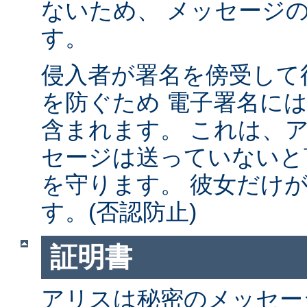
ないため、 メッセージ
す。
侵入者が署名を傍受して
を防ぐため 電子署名に
含まれます。 これは、
セージは送っていないと
を守ります。 彼女だけ
す。(否認防止)
証明書
アリスは秘密のメッセー