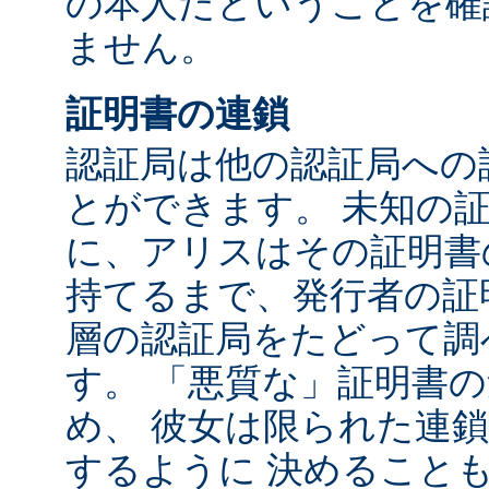
の本人だということを確
ません。
証明書の連鎖
認証局は他の認証局への
とができます。 未知の
に、アリスはその証明書
持てるまで、発行者の証
層の認証局をたどって調
す。 「悪質な」証明書
め、 彼女は限られた連
するように 決めること