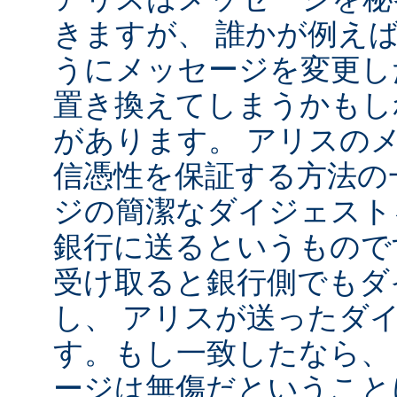
きますが、 誰かが例え
うにメッセージを変更し
置き換えてしまうかもし
があります。 アリスの
信憑性を保証する方法の
ジの簡潔なダイジェスト
銀行に送るというもので
受け取ると銀行側でもダ
し、 アリスが送ったダ
す。もし一致したなら、
ージは無傷だということ