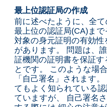
最上位認証局の作成
前に述べたように、全て
最上位の認証局(CA)ま
対象の身元証明の有効性
があります。 問題は、
証機関の証明書を保証す
とです。 このような場
「自己署名」されます。
てもよく知られている認
ていますが、 自己署名