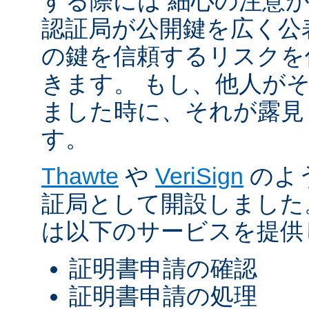
する際には 細心の注意が
認証局が公開鍵を広く公
の鍵を信頼するリスクを
きます。 もし、他人が
ました時に、それが露見
す。
Thawte
や
VeriSign
のよ
証局として開設しました
は以下のサービスを提供
証明書申請の確認
証明書申請の処理