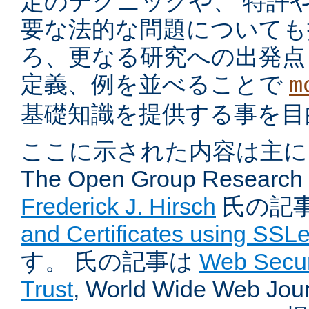
定のテクニックや、 特許
要な法的な問題についても
ろ、更なる研究への出発点
定義、例を並べることで
m
基礎知識を提供する事を目
ここに示された内容は主に
The Open Group Research I
Frederick J. Hirsch
氏の記
and Certificates using SSL
す。 氏の記事は
Web Securi
Trust
, World Wide Web Jour