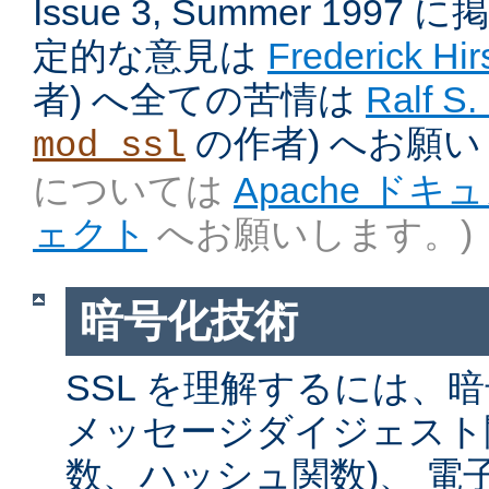
Issue 3, Summer 199
定的な意見は
Frederick Hir
者) へ全ての苦情は
Ralf S.
の作者) へお願
mod_ssl
については
Apache ド
ェクト
へお願いします。)
暗号化技術
SSL を理解するには、
メッセージダイジェスト関
数、ハッシュ関数)、 電