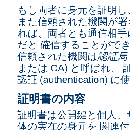
もし両者に身元を証明し
また信頼された機関が署
れば、両者とも通信相手
だと 確信することがで
信頼された機関は
認証局
または CA) と呼ばれ、 証明書 
認証 (authentication
証明書の内容
証明書は公開鍵と個人、
体の実在の身元を 関連