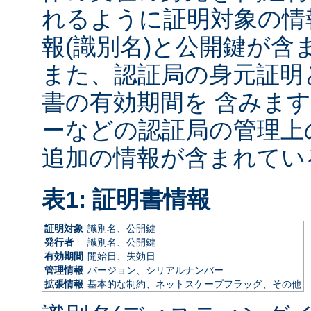
れるように証明対象の情
報(識別名)と公開鍵が含
また、認証局の身元証明
書の有効期間を 含みます
ーなどの認証局の管理上
追加の情報が含まれてい
表1: 証明書情報
証明対象
識別名、公開鍵
発行者
識別名、公開鍵
有効期間
開始日、失効日
管理情報
バージョン、シリアルナンバー
拡張情報
基本的な制約、ネットスケープフラッグ、その他