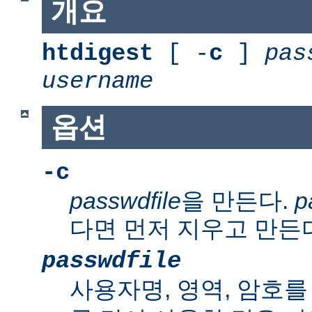
개요
htdigest
[ -
c
]
pas
username
옵션
-c
passwdfile
을 만든다.
p
다면 먼저 지우고 만든
passwdfile
사용자명, 영역, 암호를