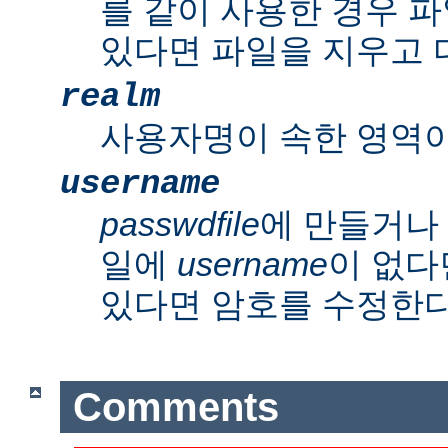
를 같이 사용한 경우 파
있다면 파일을 지우고 
realm
사용자명이 속한 영역이
username
passwdfile
에 만들거나
일에
username
이 없다
있다면 암호를 수정한다
Comments