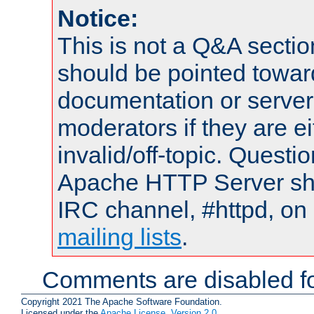
Notice:
This is not a Q&A sect
should be pointed towar
documentation or serve
moderators if they are 
invalid/off-topic. Quest
Apache HTTP Server shou
IRC channel, #httpd, on 
mailing lists
.
Comments are disabled fo
Copyright 2021 The Apache Software Foundation.
Licensed under the
Apache License, Version 2.0
.