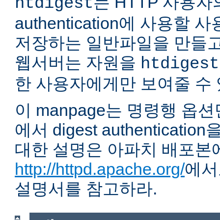
는 HTTP 사용자의 
htdigest
authentication에 사용할
저장하는 일반파일을 만들고
웹서버는 자원을
htdigest
한 사용자에게만 보여줄 수 
이 manpage는 명령행 옵
에서 digest authentica
대한 설명은 아파치 배포본
http://httpd.apache.org/
에서
설명서를 참고하라.