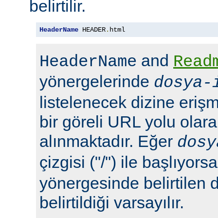
belirtilir.
HeaderName
 HEADER
.
html
and
HeaderName
Read
yönergelerinde
dosya-
listelenecek dizine erişm
bir göreli URL yolu olara
alınmaktadır. Eğer
dosy
çizgisi ("/") ile başlıyors
yönergesinde belirtilen 
belirtildiği varsayılır.