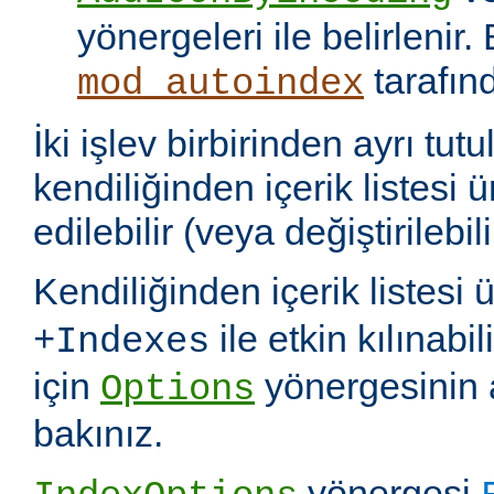
yönergeleri ile belirlenir.
tarafın
mod_autoindex
İki işlev birbirinden ayrı tu
kendiliğinden içerik listesi 
edilebilir (veya değiştirilebili
Kendiliğinden içerik listesi 
ile etkin kılınabil
+Indexes
için
yönergesinin 
Options
bakınız.
yönergesi