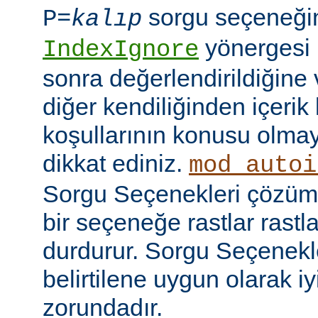
sorgu seçeneği
P=
kalıp
yönergesi 
IndexIgnore
sonra değerlendirildiğine 
diğer kendiliğinden içerik
koşullarının konusu olma
dikkat ediniz.
mod_autoi
Sorgu Seçenekleri çözüml
bir seçeneğe rastlar rastl
durdurur. Sorgu Seçenekl
belirtilene uygun olarak iy
zorundadır.