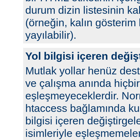
durum dizin listesinin kal
(örneğin, kalın gösterim 
yayılabilir).
Yol bilgisi içeren değiş
Mutlak yollar henüz de
ve çalışma anında hiçbir
eşleşmeyeceklerdir. No
htaccess bağlamında kull
bilgisi içeren değiştirgel
isimleriyle eşleşmemeleri