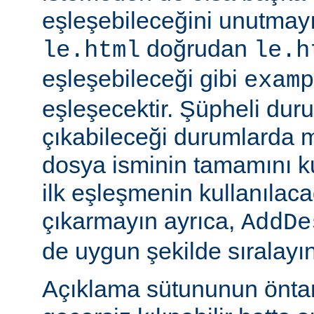
eşleşebileceğini unutmayı
doğrudan
le.html
le.h
eşleşebileceği gibi
examp
eşleşecektir. Şüpheli dur
çıkabileceği durumlarda
dosya isminin tamamını k
ilk eşleşmenin kullanılaca
çıkarmayın ayrıca,
AddDe
de uygun şekilde sıralayın
Açıklama sütununun öntan