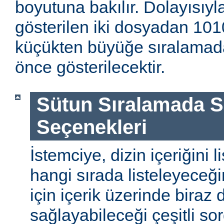
boyutuna bakılır. Dolayısıyla
gösterilen iki dosyadan 1010
küçükten büyüğe sıralamada
önce gösterilecektir.
Sütun Sıralamada 
Seçenekleri
İstemciye, dizin içeriğini l
hangi sırada listeleyeceği
için içerik üzerinde biraz
sağlayabileceği çeşitli so