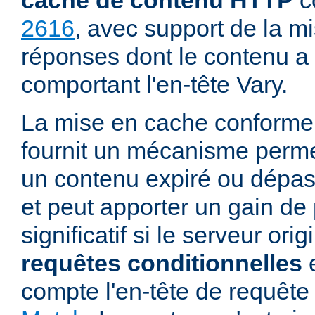
cache de contenu HTTP
c
2616
, avec support de la m
réponses dont le contenu a 
comportant l'en-tête Vary.
La mise en cache conforme
fournit un mécanisme permett
un contenu expiré ou dépass
et peut apporter un gain d
significatif si le serveur ori
requêtes conditionnelles
e
compte l'en-tête de requê