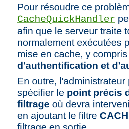
Pour résoudre ce problème
peu
CacheQuickHandler
afin que le serveur traite
normalement exécutées p
mise en cache, y compris
d'authentification et d'a
En outre, l'administrateu
spécifier le
point précis 
filtrage
où devra interven
en ajoutant le filtre
CACH
filtrage en sortie.