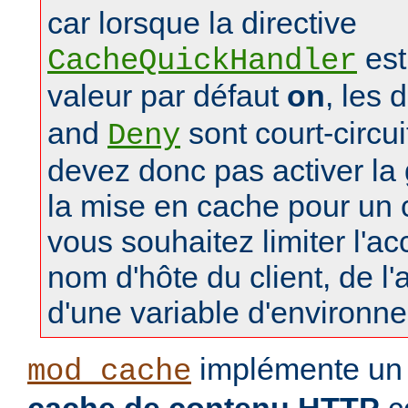
car lorsque la directive
est
CacheQuickHandler
valeur par défaut
on
, les 
and
sont court-circu
Deny
devez donc pas activer la 
la mise en cache pour un
vous souhaitez limiter l'a
nom d'hôte du client, de l
d'une variable d'environn
implémente u
mod_cache