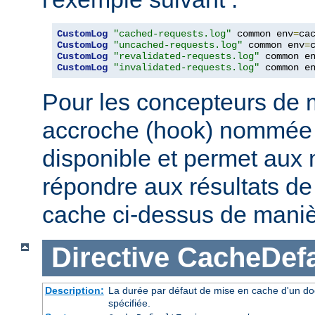
CustomLog
"cached-requests.log"
 common env
=
CustomLog
"uncached-requests.log"
 common env
=
CustomLog
"revalidated-requests.log"
 common e
CustomLog
"invalidated-requests.log"
 common e
Pour les concepteurs de 
accroche (hook) nommé
disponible et permet aux
répondre aux résultats de 
cache ci-dessus de maniè
Directive
CacheDefa
Description:
La durée par défaut de mise en cache d'un do
spécifiée.