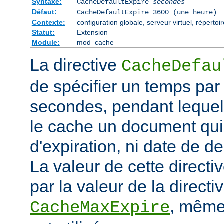
Syntaxe:
CacheDefaultExpire
secondes
Défaut:
CacheDefaultExpire 3600 (une heure)
Contexte:
configuration globale, serveur virtuel, répertoi
Statut:
Extension
Module:
mod_cache
La directive
CacheDefau
de spécifier un temps par
secondes, pendant lequel
le cache un document qui
d'expiration, ni date de de
La valeur de cette directi
par la valeur de la directi
, même 
CacheMaxExpire