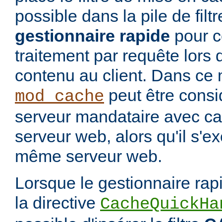
possible dans la pile de filtre
gestionnaire rapide
pour co
traitement par requête lors 
contenu au client. Dans ce 
peut être cons
mod_cache
serveur mandataire avec cac
serveur web, alors qu'il s'e
même serveur web.
Lorsque le gestionnaire rap
la directive
CacheQuickHa