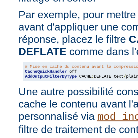
Par exemple, pour mettre
avant d'appliquer une co
réponse, placez le filtre
C
DEFLATE
comme dans l'e
# Mise en cache du contenu avant la compressi
CacheQuickHandler
AddOutputFilterByType
 CACHE
;
DEFLATE text
/
plai
Une autre possibilité cons
cache le contenu avant l'
personnalisé via
mod_in
filtre de traitement de co