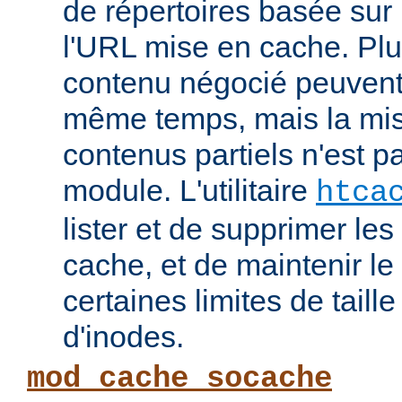
de répertoires basée su
l'URL mise en cache. Pl
contenu négocié peuvent
même temps, mais la mi
contenus partiels n'est p
module. L'utilitaire
htca
lister et de supprimer l
cache, et de maintenir l
certaines limites de taill
d'inodes.
mod_cache_socache