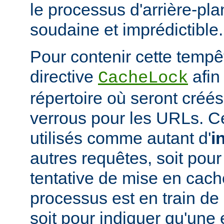
le processus d'arrière-pl
soudaine et imprédictible.
Pour contenir cette tempêt
directive
afin
CacheLock
répertoire où seront créé
verrous pour les URLs. C
utilisés comme autant d'
i
autres requêtes, soit po
tentative de mise en cach
processus est en train de r
soit pour indiquer qu'une