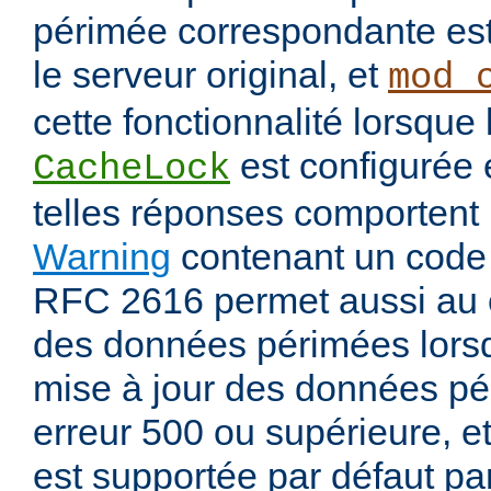
périmée correspondante est
le serveur original, et
mod_
cette fonctionnalité lorsque 
est configurée
CacheLock
telles réponses comportent
Warning
contenant un code
RFC 2616 permet aussi au 
des données périmées lorsq
mise à jour des données pé
erreur 500 ou supérieure, et
est supportée par défaut pa