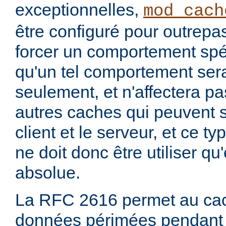
exceptionnelles,
mod_cach
être configuré pour outrepa
forcer un comportement spéc
qu'un tel comportement sera
seulement, et n'affectera pa
autres caches qui peuvent s'
client et le serveur, et ce t
ne doit donc être utiliser q
absolue.
La RFC 2616 permet au cac
données périmées pendant 