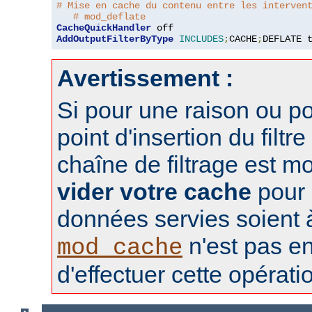
# Mise en cache du contenu entre les interven
# mod_deflate
CacheQuickHandler
AddOutputFilterByType
INCLUDES
;
CACHE
;
DEFLATE 
Avertissement :
Si pour une raison ou po
point d'insertion du filtre
chaîne de filtrage est m
vider votre cache
pour 
données servies soient à 
n'est pas e
mod_cache
d'effectuer cette opérati