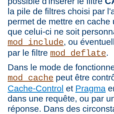
possible d'insérer le filtre
C
la pile de filtres choisi par 
permet de mettre en cache 
que celui-ci ne soit personnal
, ou éventue
mod_include
par le filtre
.
mod_deflate
Dans le mode de fonctionn
peut être contrô
mod_cache
Cache-Control
et
Pragma
en
dans une requête, ou par u
réponse. Dans des circons