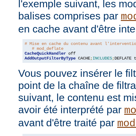
l'exemple suivant, les mo
balises comprises par
mo
en cache avant d'être inte
# Mise en cache du contenu avant l'interventi
# mod_deflate
CacheQuickHandler
AddOutputFilterByType
 CACHE
;
INCLUDES
;
DEFLATE 
Vous pouvez insérer le fil
point de la chaîne de filt
suivant, le contenu est m
avoir été interprété par
m
avant d'être traité par
mod