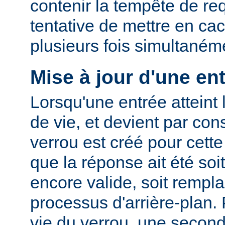
contenir la tempête de re
tentative de mettre en ca
plusieurs fois simultaném
Mise à jour d'une en
Lorsqu'une entrée atteint 
de vie, et devient par co
verrou est créé pour cette
que la réponse ait été so
encore valide, soit rempla
processus d'arrière-plan.
vie du verrou, une second