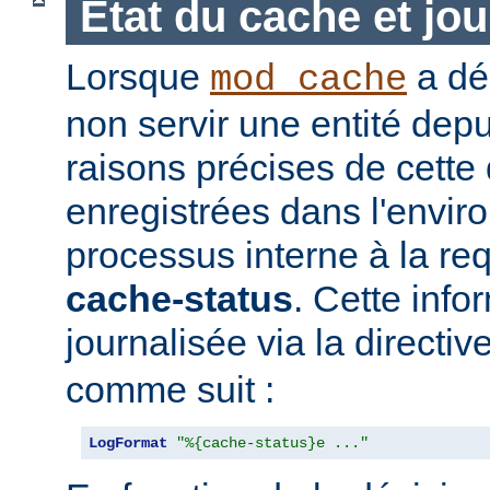
Etat du cache et jou
Lorsque
a déc
mod_cache
non servir une entité depu
raisons précises de cette
enregistrées dans l'envi
processus interne à la req
cache-status
. Cette info
journalisée via la directiv
comme suit :
LogFormat
"%{cache-status}e ..."