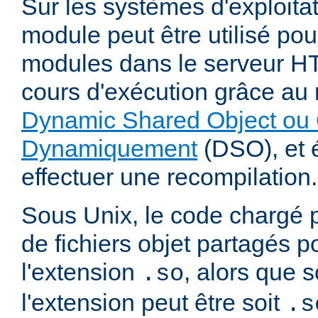
Sur les systèmes d'exploita
module peut être utilisé po
modules dans le serveur 
cours d'exécution grâce a
Dynamic Shared Object ou 
Dynamiquement
(DSO), et é
effectuer une recompilation.
Sous Unix, le code chargé 
de fichiers objet partagés 
l'extension
, alors que
.so
l'extension peut être soit
.s