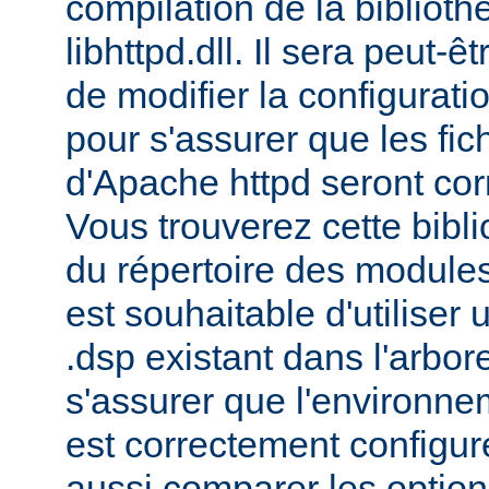
compilation de la bibliot
libhttpd.dll. Il sera peut-
de modifier la configurati
pour s'assurer que les fic
d'Apache httpd seront cor
Vous trouverez cette bibli
du répertoire des modules 
est souhaitable d'utiliser
.dsp existant dans l'arbo
s'assurer que l'environne
est correctement configu
aussi comparer les option