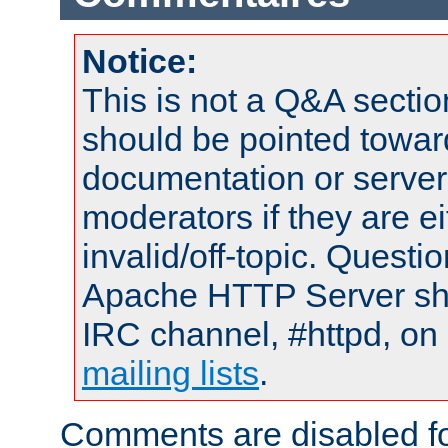
Notice:
This is not a Q&A sect
should be pointed towar
documentation or serve
moderators if they are 
invalid/off-topic. Quest
Apache HTTP Server shou
IRC channel, #httpd, on 
mailing lists
.
Comments are disabled fo