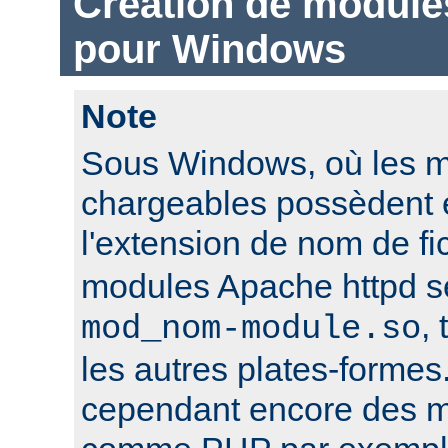
Création de module
pour Windows
Note
Sous Windows, où les 
chargeables possèdent 
l'extension de nom de fi
modules Apache httpd 
,
mod_nom-module.so
les autres plates-formes
cependant encore des mo