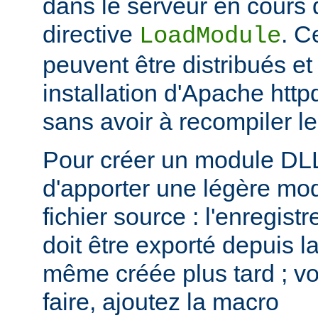
dans le serveur en cours d
directive
. C
LoadModule
peuvent être distribués et
installation d'Apache htt
sans avoir à recompiler le
Pour créer un module DLL,
d'apporter une légère mod
fichier source : l'enregis
doit être exporté depuis l
même créée plus tard ; voi
faire, ajoutez la macro