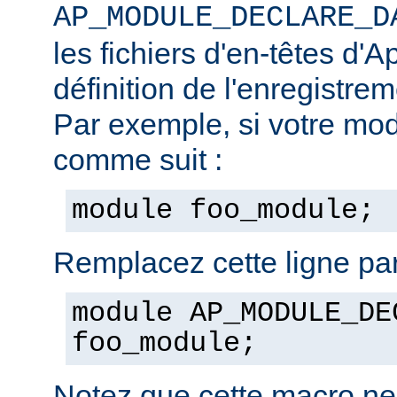
AP_MODULE_DECLARE_D
les fichiers d'en-têtes d'A
définition de l'enregistre
Par exemple, si votre mod
comme suit :
module foo_module;
Remplacez cette ligne par
module AP_MODULE_DE
foo_module;
Notez que cette macro ne