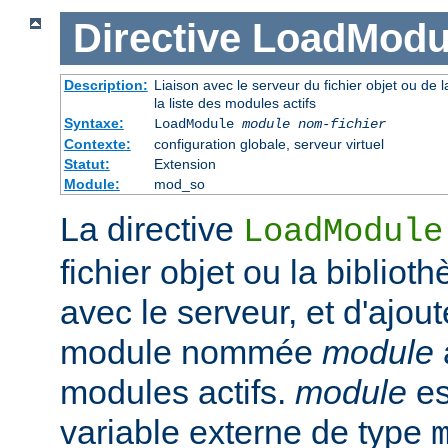
Directive
LoadModu
Description:
Liaison avec le serveur du fichier objet ou de l
la liste des modules actifs
Syntaxe:
LoadModule
module nom-fichier
Contexte:
configuration globale, serveur virtuel
Statut:
Extension
Module:
mod_so
La directive
LoadModule
fichier objet ou la biblio
avec le serveur, et d'ajout
module nommée
module
modules actifs.
module
es
variable externe de type