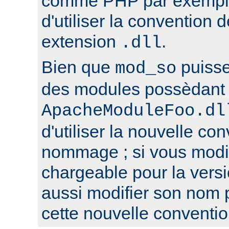
comme PHP par exemple,
d'utiliser la conventio
extension
.
.dll
Bien que
puisse
mod_so
des modules possèdant 
ApacheModuleFoo.dl
d'utiliser la nouvelle co
nommage ; si vous modi
chargeable pour la versi
aussi modifier son nom 
cette nouvelle conventio