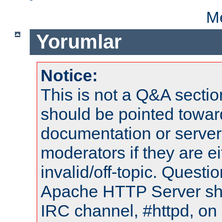
Me
Yorumlar
Notice:
This is not a Q&A sect
should be pointed towar
documentation or serve
moderators if they are 
invalid/off-topic. Quest
Apache HTTP Server shou
IRC channel, #httpd, on 