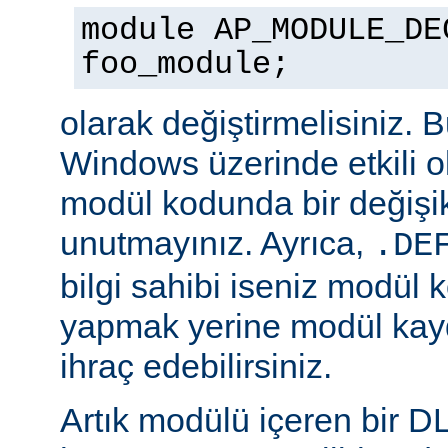
module AP_MODULE_DE
foo_module;
olarak değiştirmelisiniz. 
Windows üzerinde etkili o
modül kodunda bir değişik
unutmayınız. Ayrıca,
.DE
bilgi sahibi iseniz modül 
yapmak yerine modül kay
ihraç edebilirsiniz.
Artık modülü içeren bir D