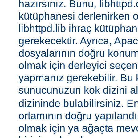
hazırsınız. Bunu, libhttpd.
kütüphanesi derlenirken o
libhttpd.lib ihraç kütüphane
gerekecektir. Ayrıca, Apac
dosyalarının doğru konu
olmak için derleyici seçen
yapmanız gerekebilir. Bu
sunucunuzun kök dizini a
dizininde bulabilirsiniz. E
ortamının doğru yapılandı
olmak için ya ağaçta mev