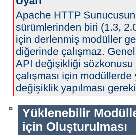
Uyarı
Apache HTTP Sunucusun
sürümlerinden biri (1.3, 2.0
için derlenmiş modüller ge
diğerinde çalışmaz. Genell
API değişikliği sözkonus
çalışması için modüllerde
değişiklik yapılması gereki
Yüklenebilir Modül
için Oluşturulması