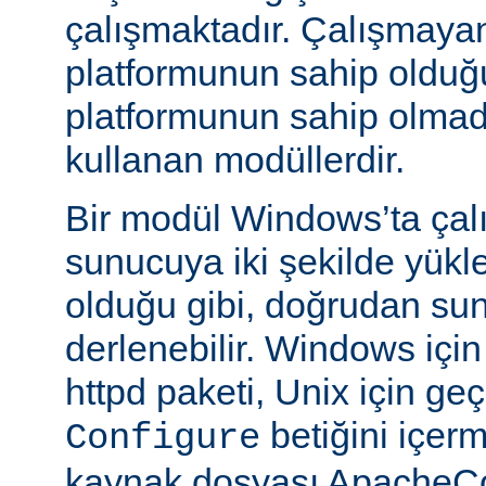
çalışmaktadır. Çalışmaya
platformunun sahip oldu
platformunun sahip olmadığ
kullanan modüllerdir.
Bir modül Windows’ta çalı
sunucuya iki şekilde yükle
olduğu gibi, doğrudan su
derlenebilir. Windows içi
httpd paketi, Unix için geç
betiğini içe
Configure
kaynak dosyası ApacheCo