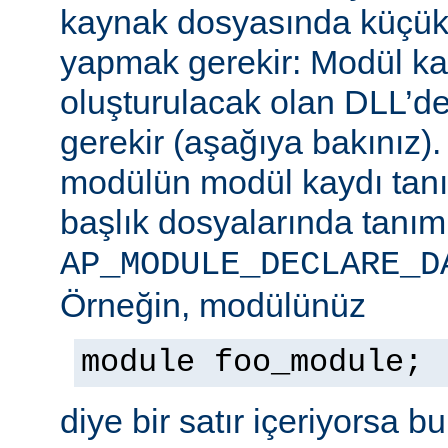
kaynak dosyasında küçük b
yapmak gerekir: Modül ka
oluşturulacak olan DLL’de
gerekir (aşağıya bakınız)
modülün modül kaydı tan
başlık dosyalarında tanım
AP_MODULE_DECLARE_D
Örneğin, modülünüz
module foo_module;
diye bir satır içeriyorsa b