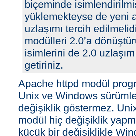
biçeminde isimlendirilmi
yüklemekteyse de yeni 
uzlaşımı tercih edilmelidi
modülleri 2.0’a dönüştür
isimlerini de 2.0 uzlaşı
getiriniz.
Apache httpd modül prog
Unix ve Windows sürümle
değişiklik göstermez. Unix
modül hiç değişiklik yap
küçük bir değişiklikle Wi