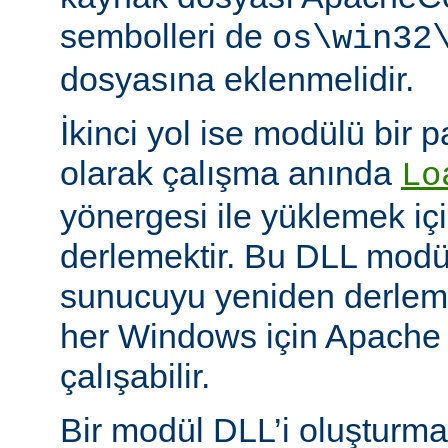
sembolleri de
os\win32
dosyasına eklenmelidir.
İkinci yol ise modülü bir 
olarak çalışma anında
Lo
yönergesi ile yüklemek içi
derlemektir. Bu DLL modüll
sunucuyu yeniden derlem
her Windows için Apache
çalışabilir.
Bir modül DLL’i oluşturm