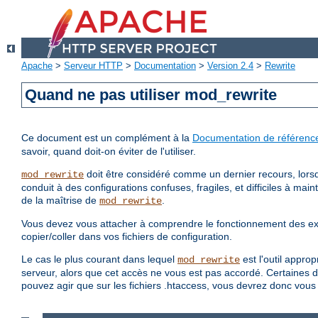
Apache
>
Serveur HTTP
>
Documentation
>
Version 2.4
>
Rewrite
Quand ne pas utiliser mod_rewrite
Ce document est un complément à la
Documentation de référenc
savoir, quand doit-on éviter de l'utiliser.
doit être considéré comme un dernier recours, lorsqu'
mod_rewrite
conduit à des configurations confuses, fragiles, et difficiles à ma
de la maîtrise de
.
mod_rewrite
Vous devez vous attacher à comprendre le fonctionnement des exem
copier/coller dans vos fichiers de configuration.
Le cas le plus courant dans lequel
est l'outil approp
mod_rewrite
serveur, alors que cet accès ne vous est pas accordé. Certaines di
pouvez agir que sur les fichiers .htaccess, vous devrez donc vous