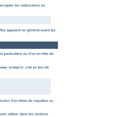
ercepter les redirections en
lles agissent en général avant les
t particulière ou d'un en-tête de
e
au lieu de
www.example.com
nction d'en-têtes de requêtes ou
ez utiliser dans les sections