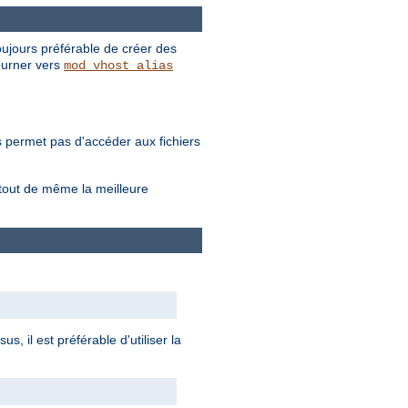
toujours préférable de créer des
ourner vers
mod_vhost_alias
s permet pas d'accéder aux fichiers
 tout de même la meilleure
il est préférable d'utiliser la