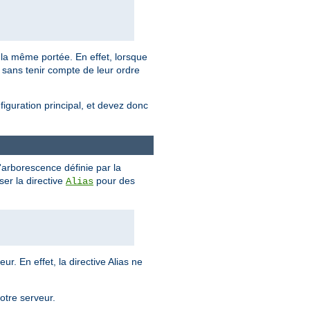
la même portée. En effet, lorsque
sans tenir compte de leur ordre
figuration principal, et devez donc
'arborescence définie par la
liser la directive
pour des
Alias
r. En effet, la directive Alias ne
votre serveur.