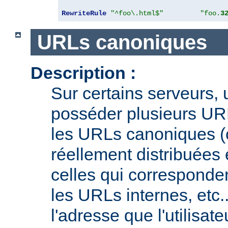
RewriteRule
"^foo\.html$"
"foo.
3
URLs canoniques
Description :
Sur certains serveurs,
posséder plusieurs URL
les URLs canoniques (c
réellement distribuées e
celles qui corresponden
les URLs internes, etc.
l'adresse que l'utilisate