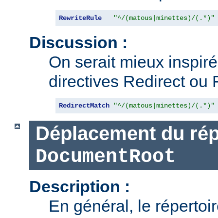
RewriteRule
"^/(matous|minettes)/(.*)"
Discussion :
On serait mieux inspiré d
directives Redirect ou 
RedirectMatch
"^/(matous|minettes)/(.*)"
Déplacement du rép
DocumentRoot
Description :
En général, le répertoi