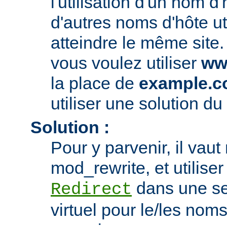
l'utilisation d'un nom d'
d'autres noms d'hôte ut
atteindre le même site.
vous voulez utiliser
ww
la place de
example.
utiliser une solution du 
Solution :
Pour y parvenir, il vau
mod_rewrite, et utiliser 
dans une se
Redirect
virtuel pour le/les nom