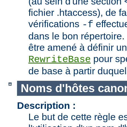
(au sein d'une section 
fichier .htaccess), de f
vérifications
effectu
-f
dans le bon répertoire.
être amené à définir un
pour spé
RewriteBase
de base à partir duquel
Noms d'hôtes cano
Description :
Le but de cette règle es