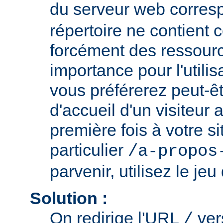
du serveur web corresp
répertoire ne contient
forcément des ressour
importance pour l'utili
vous préférerez peut-êt
d'accueil d'un visiteur
première fois à votre si
particulier
/a-propos
parvenir, utilisez le jeu
Solution :
On redirige l'URL
ve
/