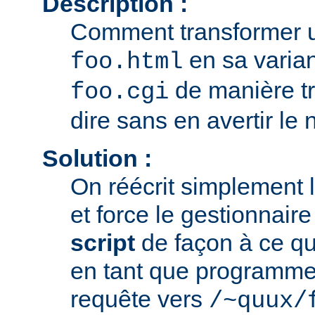
Description :
Comment transformer u
en sa varia
foo.html
de manière tr
foo.cgi
dire sans en avertir le n
Solution :
On réécrit simplement 
et force le gestionnair
script
de façon à ce que
en tant que programme
requête vers
/~quux/