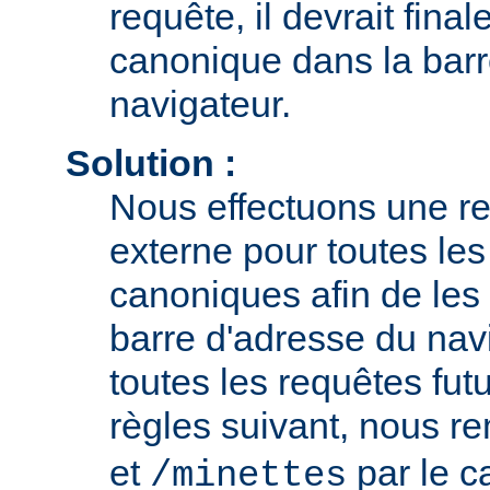
requête, il devrait fina
canonique dans la barr
navigateur.
Solution :
Nous effectuons une r
externe pour toutes le
canoniques afin de les 
barre d'adresse du navi
toutes les requêtes fut
règles suivant, nous 
et
par le 
/minettes