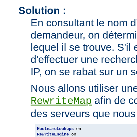
Solution :
En consultant le nom d'
demandeur, on détermi
lequel il se trouve. S'il
d'effectuer une recherc
IP, on se rabat sur un 
Nous allons utiliser une
afin de co
RewriteMap
des serveurs que nous v
HostnameLookups
RewriteEngine