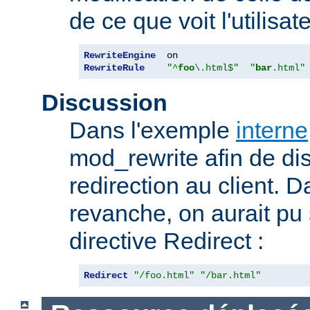
de ce que voit l'utilisate
RewriteEngine
RewriteRule
"^
foo
\.html$"
"
bar
.html"
Discussion
Dans l'exemple
interne
mod_rewrite afin de dis
redirection au client. 
revanche, on aurait pu
directive Redirect :
Redirect
"/foo.html"
"/bar.html"