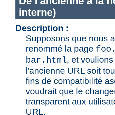
De l'ancienne à la 
interne)
Description :
Supposons que nous 
renommé la page
foo
, et voulion
bar.html
l'ancienne URL soit tou
fins de compatibilité a
voudrait que le chang
transparent aux utilisa
URL.