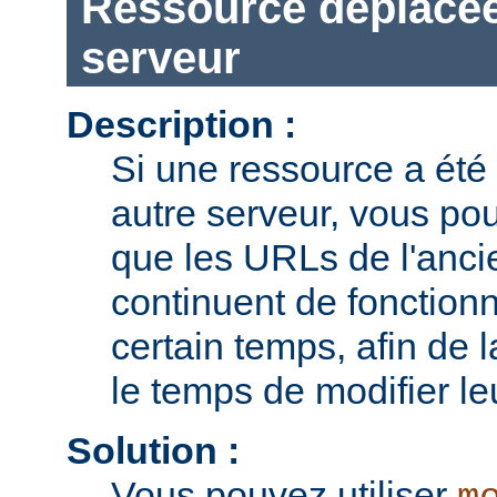
Ressource déplacée
serveur
Description :
Si une ressource a été
autre serveur, vous pou
que les URLs de l'anci
continuent de fonction
certain temps, afin de l
le temps de modifier leu
Solution :
Vous pouvez utiliser