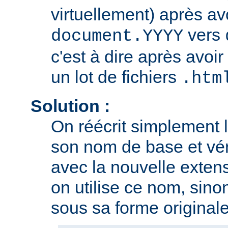
virtuellement) après av
vers
document.YYYY
c'est à dire après avoir
un lot de fichiers
.htm
Solution :
On réécrit simplement 
son nom de base et vérif
avec la nouvelle extensi
on utilise ce nom, sino
sous sa forme originale