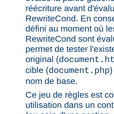
réécriture avant d'évalu
RewriteCond. En consé
défini au moment où les
RewriteCond sont éval
permet de tester l'exist
original (
document.h
cible (
)
document.php
nom de base.
Ce jeu de règles est c
utilisation dans un con