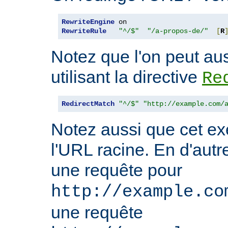
RewriteEngine
RewriteRule
"^/$"
"/a-propos-de/"
[
R
Notez que l'on peut aus
utilisant la directive
Re
RedirectMatch
"^/$"
"http://example.com/
Notez aussi que cet ex
l'URL racine. En d'autre
une requête pour
http://example.co
une requête