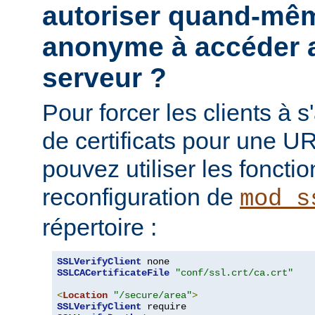
autoriser quand-mêm
anonyme à accéder a
serveur ?
Pour forcer les clients à s'
de certificats pour une UR
pouvez utiliser les fonctio
reconfiguration de
mod_s
répertoire :
SSLVerifyClient
SSLCACertificateFile
"conf/ssl.crt/ca.crt"
<
Location
"/secure/area"
>
SSLVerifyClient