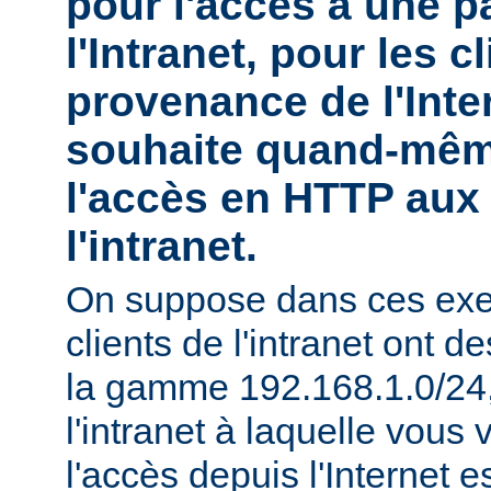
pour l'accès à une pa
l'Intranet, pour les c
provenance de l'Inte
souhaite quand-mêm
l'accès en HTTP aux 
l'intranet.
On suppose dans ces exe
clients de l'intranet ont 
la gamme 192.168.1.0/24, 
l'intranet à laquelle vous 
l'accès depuis l'Internet e