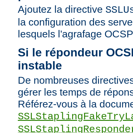
Ajoutez la directive
SSLU
la configuration des serve
lesquels l'agrafage OCSP 
Si le répondeur OCSP
instable
De nombreuses directives
gérer les temps de répons
Référez-vous à la docume
SSLStaplingFakeTryL
SSLStaplingResponde