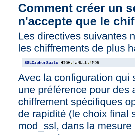
Comment créer un s
n'accepte que le chif
Les directives suivantes 
les chiffrements de plus h
SSLCipherSuite
 HIGH
:!
aNULL
:!
MD5
Avec la configuration qui 
une préférence pour des 
chiffrement spécifiques o
de rapidité (le choix final
mod_ssl, dans la mesure o