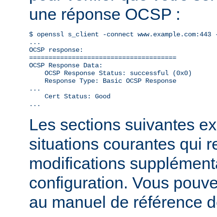
une réponse OCSP :
$ openssl s_client -connect www.example.com:443 -
...

OCSP response: 

======================================

OCSP Response Data:

    OCSP Response Status: successful (0x0)

    Response Type: Basic OCSP Response

...

    Cert Status: Good

...
Les sections suivantes exp
situations courantes qui 
modifications supplémenta
configuration. Vous pouve
au manuel de référence 