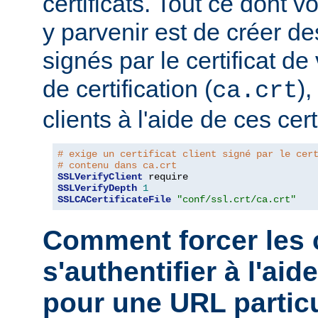
certificats. Tout ce dont 
y parvenir est de créer des
signés par le certificat de
de certification (
),
ca.crt
clients à l'aide de ces cert
# exige un certificat client signé par le cer
# contenu dans ca.crt
SSLVerifyClient
SSLVerifyDepth
1
SSLCACertificateFile
"conf/ssl.crt/ca.crt"
Comment forcer les c
s'authentifier à l'aid
pour une URL particu