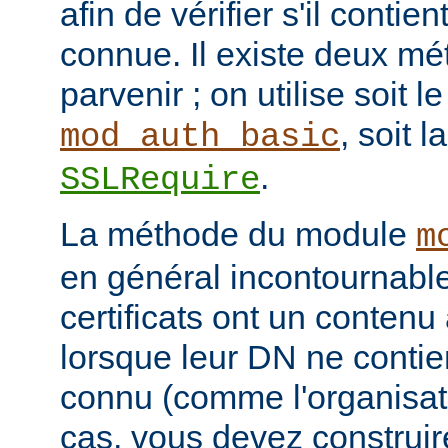
afin de vérifier s'il contie
connue. Il existe deux mé
parvenir ; on utilise soit 
, soit l
mod_auth_basic
.
SSLRequire
La méthode du module
m
en général incontournable
certificats ont un contenu 
lorsque leur DN ne conti
connu (comme l'organisati
cas, vous devez construi