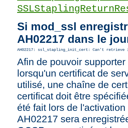
SSLStaplingReturnRe
Si mod_ssl enregistre
AH02217 dans le jou
AH02217: ssl_stapling_init_cert: Can't retrieve 
Afin de pouvoir supporte
lorsqu'un certificat de ser
utilisé, une chaîne de cert
certificat doit être spécifi
été fait lors de l'activatio
AH02217 sera enregistrée