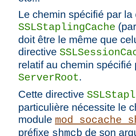
Le chemin spécifié par la 
(pa
SSLStaplingCache
doit être le même que celu
directive
SSLSessionCa
relatif au chemin spécifié 
.
ServerRoot
Cette directive
SSLStapl
particulière nécessite le
module
mod_socache_s
préfixe
de son arg
shmcb