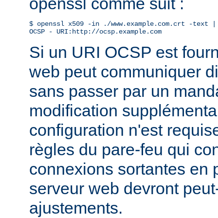
openssl comme suit :
$ openssl x509 -in ./www.example.com.crt -text | 
OCSP - URI:http://ocsp.example.com
Si un URI OCSP est fourni
web peut communiquer di
sans passer par un manda
modification supplémentai
configuration n'est requis
règles du pare-feu qui con
connexions sortantes en
serveur web devront peut-
ajustements.