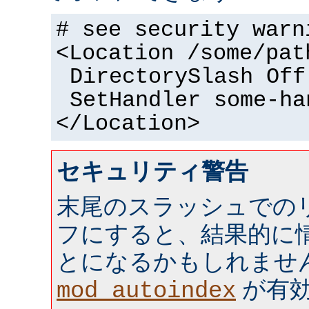
# see security warn
<Location /some/pat
DirectorySlash Off
SetHandler some-ha
</Location>
セキュリティ警告
末尾のスラッシュでの
フにすると、結果的に情
とになるかもしれませ
が有効 
mod_autoindex