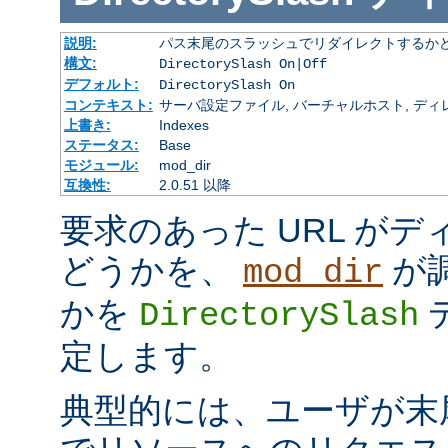
説明:
パス末尾のスラッシュでリダイレクトするか
構文:
DirectorySlash On|Off
デフォルト:
DirectorySlash On
コンテキスト:
サーバ設定ファイル, バーチャルホスト, ディレクトリ
上書き:
Indexes
ステータス:
Base
モジュール:
mod_dir
互換性:
2.0.51 以降
要求のあった URL が
どうかを、
が
mod_dir
かを
DirectorySlash
定します。
典型的には、ユーザが末