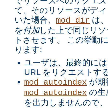
でリソースへのリクエス
て、そのリソースがディ
いた場合、
は、
mod_dir
を
付加
した上で同じリソ
トさせます。 この挙動
ります:
ユーザは、最終的には
URL をリクエストす
が期
mod_autoindex
の生
mod_autoindex
を出力しませんので