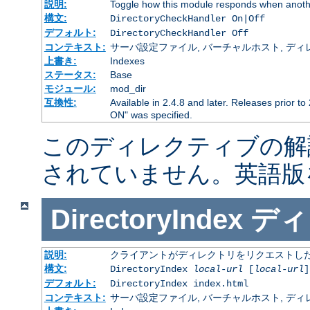
説明:
Toggle how this module responds when anothe
構文:
DirectoryCheckHandler On|Off
デフォルト:
DirectoryCheckHandler Off
コンテキスト:
サーバ設定ファイル, バーチャルホスト, ディレクトリ
上書き:
Indexes
ステータス:
Base
モジュール:
mod_dir
互換性:
Available in 2.4.8 and later. Releases prior to
ON" was specified.
このディレクティブの解
されていません。英語版
DirectoryIndex
ディ
説明:
クライアントがディレクトリをリクエストした
構文:
DirectoryIndex
local-url
[
local-url
]
デフォルト:
DirectoryIndex index.html
コンテキスト:
サーバ設定ファイル, バーチャルホスト, ディレクトリ