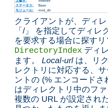
上書き:
Indexes
ステータス:
Base
モジュール:
mod_dir
クライアントが、ディレ
「/」 を指定してディレ
を要求する場合に探すリ
ディレ
DirectoryIndex
ます。
Local-url
は、リク
レクトリに対応する、サ
ントの (% エンコードされ
はディレクトリ中のファ
複数の URL が設定さ