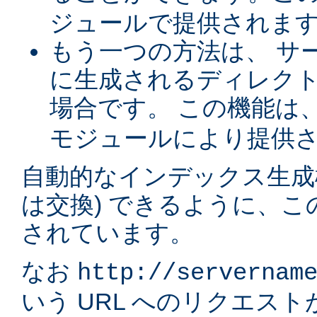
ジュールで提供されま
もう一つの方法は、 サ
に生成されるディレク
場合です。 この機能は
モジュールにより提供
自動的なインデックス生成
は交換) できるように、
されています。
なお
http://servernam
いう URL へのリクエス