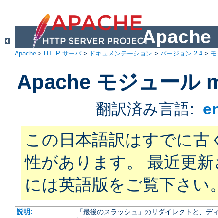
Apach
Apache
>
HTTP サーバ
>
ドキュメンテーション
>
バージョン 2.4
>
モ
Apache モジュール m
翻訳済み言語:
e
この日本語訳はすでに古
性があります。 最近更
には英語版をご覧下さい
説明:
「最後のスラッシュ」のリダイレクトと、ディ