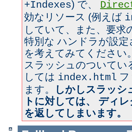
) で、
+Indexes
Direc
効なリソース (例えば
i
していて、また、要求のあ
特別な ハンドラが設
を考えてみてください
スラッシュのついてい
しては
フ
index.html
ます。
しかしスラッシ
トに対しては、 ディ
を返してしまいます。