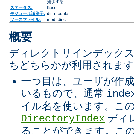
提供する
ステータス:
Base
モジュール識別子:
dir_module
ソースファイル:
mod_dir.c
概要
ディレクトリインデック
ちどちらかが利用されます
一つ目は、ユーザが作
いるもので、通常
inde
イル名を使います。こ
ディ
DirectoryIndex
ることができます。こ