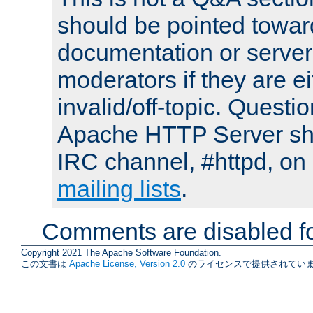
should be pointed towar
documentation or serve
moderators if they are 
invalid/off-topic. Quest
Apache HTTP Server shou
IRC channel, #httpd, on 
mailing lists
.
Comments are disabled fo
Copyright 2021 The Apache Software Foundation.
この文書は
Apache License, Version 2.0
のライセンスで提供されていま