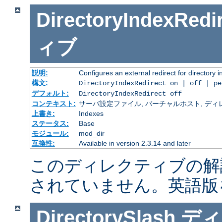
DirectoryIndexRedi
ィブ
説明:
Configures an external redirect for directory 
構文:
DirectoryIndexRedirect on | off | p
デフォルト:
DirectoryIndexRedirect off
コンテキスト:
サーバ設定ファイル, バーチャルホスト, ディレクトリ
上書き:
Indexes
ステータス:
Base
モジュール:
mod_dir
互換性:
Available in version 2.3.14 and later
このディレクティブの解
されていません。英語版
DirectorySlash
ディ