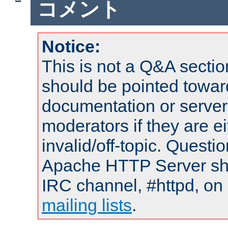
コメント
Notice:
This is not a Q&A sect
should be pointed towar
documentation or serve
moderators if they are 
invalid/off-topic. Quest
Apache HTTP Server shou
IRC channel, #httpd, on 
mailing lists
.