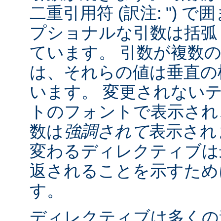
二重引用符 (訳注: ") 
プショナルな引数は括弧 (訳
ています。 引数が複数
は、それらの値は垂直の棒 
います。 変更されない
トのフォントで表示され
数は
強調されて
表示され
変わるディレクティブは
返されることを示すために "
す。
ディレクティブは多くの