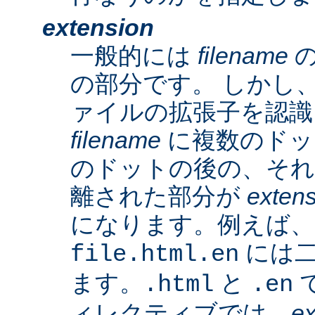
extension
一般的には
filename
の
の部分です。 しかし、A
ァイルの拡張子を認識
filename
に複数のドッ
のドットの後の、そ
離された部分が
exten
になります。例えば、
には二
file.html.en
ます。
と
で
.html
.en
ィレクティブでは、
ex