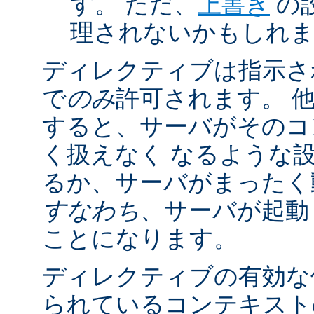
す。 ただ、
上書き
の
理されないかもしれ
ディレクティブは指示さ
で
のみ
許可されます。 
すると、サーバがそのコ
く扱えなく なるような
るか、サーバがまったく
すなわち
、サーバが起動
ことになります。
ディレクティブの有効な
られているコンテキストの