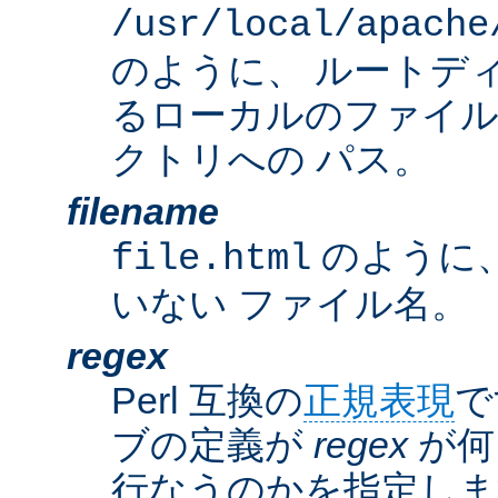
/usr/local/apache
のように、 ルートデ
るローカルのファイ
クトリへの パス。
filename
のように
file.html
いない ファイル名。
regex
Perl 互換の
正規表現
で
ブの定義が
regex
が何
行なうのかを指定しま