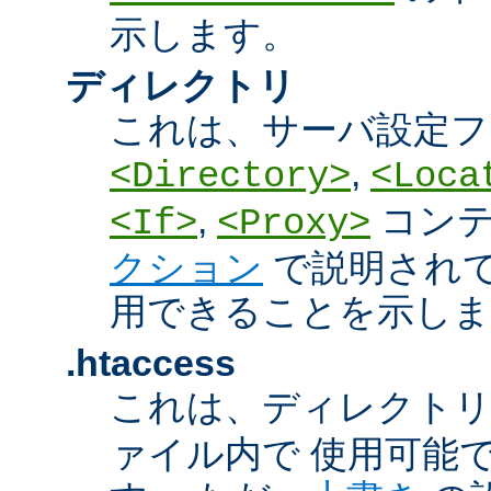
示します。
ディレクトリ
これは、サーバ設定フ
,
<Directory>
<Loca
,
コン
<If>
<Proxy>
クション
で説明され
用できることを示しま
.htaccess
これは、ディレクト
ァイル内で 使用可能