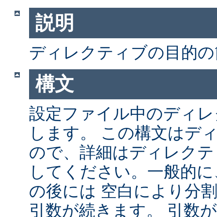
説明
ディレクティブの目的の
構文
設定ファイル中のディレ
します。 この構文はデ
ので、詳細はディレクテ
してください。一般的に
の後には 空白により分
引数が続きます。 引数