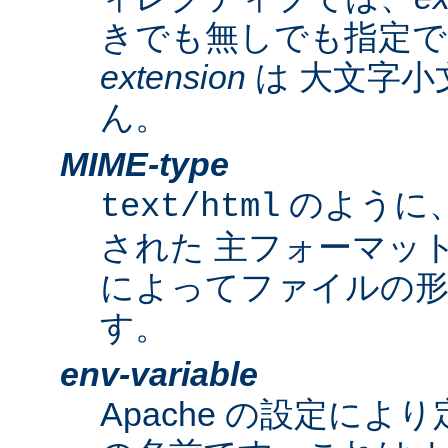
きでも無しでも指定で
extension
は 大文字小
ん。
MIME-type
のように
text/html
された 主フォーマッ
によってファイルの形
す。
env-variable
Apache の設定によ