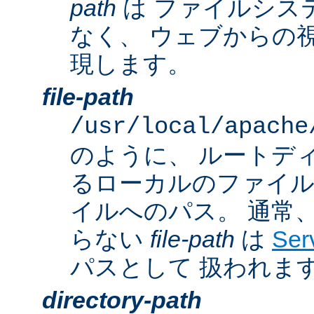
path
は ファイルシス
なく、 ウェブからの
現します。
file-path
/usr/local/apache
のように、 ルートデ
るローカルのファイ
イルへのパス。 通常
らない
file-path
は
Ser
パスとして 扱われま
directory-path