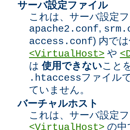
サーバ設定ファイル
これは、サーバ設定ファ
,
apache2.conf
srm.
) 内で
access.conf
や
<VirtualHost>
<
は
使用できない
こと
ファイル
.htaccess
ていません。
バーチャルホスト
これは、サーバ設定フ
の中
<VirtualHost>