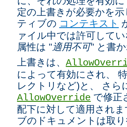
に、それの処理を有効に
定の上書きが必要かを示
ティブの
コンテキスト
ァイル中では許可してい
属性は "
適用不可
" と書
上書きは、
AllowOverr
によって有効にされ、 特
レクトリなど)と、 さ
で修正
AllowOverride
配下に対して適用されま
ブのドキュメントは取り