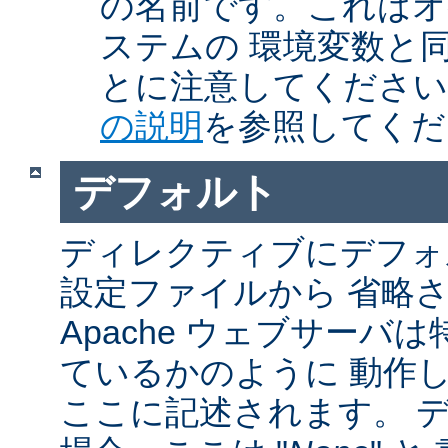
の名前です。これはオ
ステムの 環境変数と
とに注意してくださ
の説明
を参照してくだ
デフォルト
ディレクティブにデフォル
設定ファイルから 省略
Apache ウェブサーバ
ているかのように 動作し
ここに記述されます。 