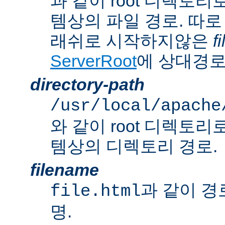
과 같이 root 디렉토
템상의 파일 경로. 따로
래쉬로 시작하지않은
f
ServerRoot
에 상대경로
directory-path
/usr/local/apache
와 같이 root 디렉토
템상의 디렉토리 경로.
filename
과 같이 경
file.html
명.