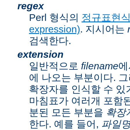
regex
Perl 형식의
정규표현식(r
expression)
. 지시어는
검색한다.
extension
일반적으로
filename
에
에 나오는 부분이다. 
확장자를 인식할 수 있
마침표가 여러개 포함된
분된 모든 부분을
확장자(
한다. 예를 들어,
파일