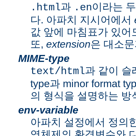
과
이라는 두
.html
.en
다. 아파치 지시어에서
값 앞에 마침표가 있어도
또,
extension
은 대소문
MIME-type
과 같이 슬래쉬
text/html
type과 minor forma
의 형식을 설명하는 방
env-variable
아파치 설정에서 정의
영체제의 환경변수와 다