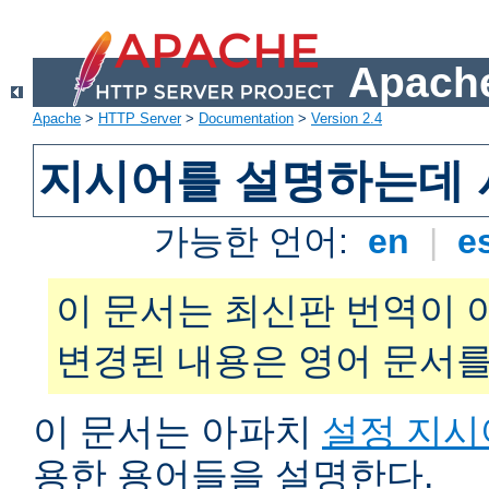
Apache
Apache
>
HTTP Server
>
Documentation
>
Version 2.4
지시어를 설명하는데 
가능한 언어:
en
|
e
이 문서는 최신판 번역이 
변경된 내용은 영어 문서를
이 문서는 아파치
설정 지시
용한 용어들을 설명한다.