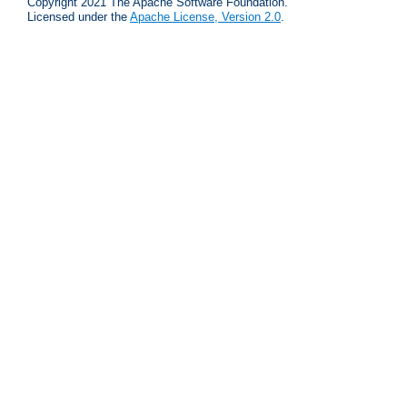
Copyright 2021 The Apache Software Foundation.
Licensed under the
Apache License, Version 2.0
.