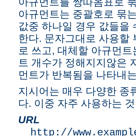
아규먼트를 쌍따옴표로 묶
아규먼트는 중괄호로 묶는
값중 하나일 경우 값들을 수
한다. 문자그대로 사용할
로 쓰고, 대체할 아규먼
트 개수가 정해지지않은 
먼트가 반복됨을 나타내는 "
지시어는 매우 다양한 종
다. 이중 자주 사용하는 것
URL
http://www.exampl