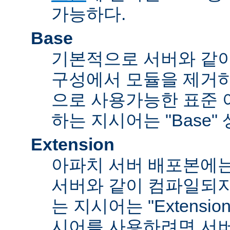
가능하다.
Base
기본적으로 서버와 같
구성에서 모듈을 제거
으로 사용가능한 표준 
하는 지시어는 "Base"
Extension
아파치 서버 배포본에
서버와 같이 컴파일되
는 지시어는 "Extensi
시어를 사용하려면 서