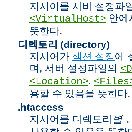
지시어를 서버 설정파
안에서
<VirtualHost>
뜻한다.
디렉토리 (directory)
지시어가
섹션 설정
에 
며, 서버 설정파일의
<D
,
<Location>
<Files
용할 수 있음을 뜻한다.
.htaccess
지시어를 디렉토리
별
.
사용할 수 있음을 뜻한다