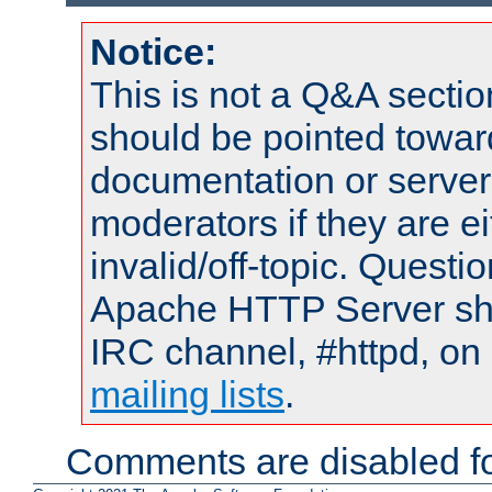
Notice:
This is not a Q&A sect
should be pointed towar
documentation or serve
moderators if they are 
invalid/off-topic. Quest
Apache HTTP Server shou
IRC channel, #httpd, on 
mailing lists
.
Comments are disabled fo