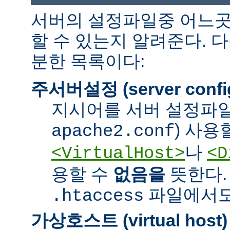
서버의 설정파일중 어느곳
할 수 있는지 알려준다. 
분한 목록이다:
주서버설정 (server confi
지시어를 서버 설정파일
) 사용
apache2.conf
나
<VirtualHost>
<D
용할 수
없음을
뜻한다.
파일에서도 
.htaccess
가상호스트 (virtual host)