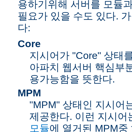
용하기위해 서버를 모듈과
필요가 있을 수도 있다. 
다:
Core
지시어가 "Core" 상태
아파치 웹서버 핵심부분
용가능함을 뜻한다.
MPM
"MPM" 상태인 지시어
제공한다. 이런 지시어
모듈
에 열거된 MPM중