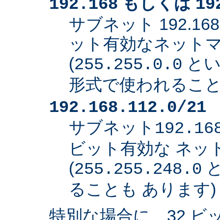
もしくは
192.168
19
サブネット 192.168
ット有効なネット
(
とい
255.255.0.0
形式で使われること
192.168.112.0/21
サブネット
192.16
ビット有効な ネッ
(
と
255.255.248.0
ることも あります)
特別な場合に、32 ビ