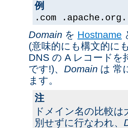
例
.com .apache.org.
Domain
を
Hostname
(意味的にも構文的にも
DNS の A レコー
です!)、
Domain
は 常
ます。
注
ドメイン名の比較は
別せずに行なわれ、