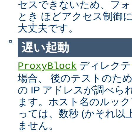
セスできないため、フォ
とき ほどアクセス制御
大丈夫です。
遅い起動
ディレクテ
ProxyBlock
場合、 後のテストのた
の IP アドレスが調べ
ます。ホスト名のルック
っては、数秒 (かそれ以
ません。