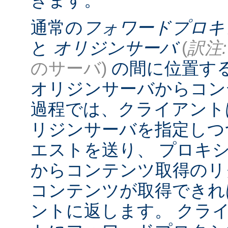
きます。
通常の
フォワードプロキ
と
オリジンサーバ
(
訳注:
のサーバ)
の間に位置す
オリジンサーバからコン
過程では、クライアント
リジンサーバを指定しつ
エストを送り、 プロキ
からコンテンツ取得のリ
コンテンツが取得できれ
ントに返します。 クラ