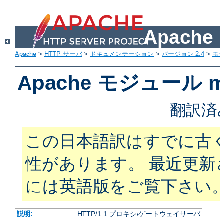
Apach
Apache
>
HTTP サーバ
>
ドキュメンテーション
>
バージョン 2.4
>
モ
Apache モジュール m
翻訳済
この日本語訳はすでに古
性があります。 最近更
には英語版をご覧下さい
説明:
HTTP/1.1 プロキシ/ゲートウェイサーバ