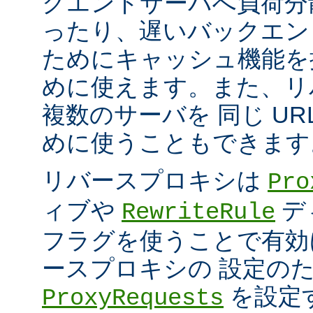
クエンドサーバへ負荷分
ったり、遅いバックエン
ためにキャッシュ機能を
めに使えます。また、リ
複数のサーバを 同じ UR
めに使うこともできます
リバースプロキシは
Pro
ィブや
デ
RewriteRule
フラグを使うことで有効
ースプロキシの 設定の
を設定
ProxyRequests