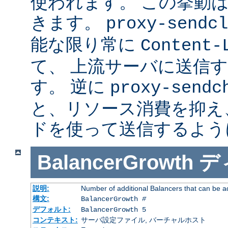
使われます。 この挙動
きます。
proxy-sendcl
能な限り常に
Content-
て、 上流サーバに送信
す。 逆に
proxy-sendc
と、リソース消費を抑え、 
ドを使って送信するよう
BalancerGrowth
デ
説明:
Number of additional Balancers that can be a
構文:
BalancerGrowth
#
デフォルト:
BalancerGrowth 5
コンテキスト:
サーバ設定ファイル, バーチャルホスト