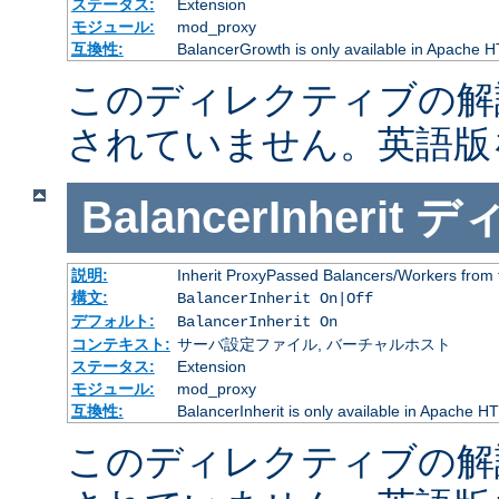
ステータス:
Extension
モジュール:
mod_proxy
互換性:
BalancerGrowth is only available in Apache H
このディレクティブの解
されていません。英語版
BalancerInherit
デ
説明:
Inherit ProxyPassed Balancers/Workers from 
構文:
BalancerInherit On|Off
デフォルト:
BalancerInherit On
コンテキスト:
サーバ設定ファイル, バーチャルホスト
ステータス:
Extension
モジュール:
mod_proxy
互換性:
BalancerInherit is only available in Apache HT
このディレクティブの解