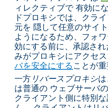
ィレクティブで 有効に
ドプロキシでは、クライ
元を 隠して任意のサイ
ようになるため、フォワ
効にする前に、承認され
みがプロキシにアクセ
バを安全にする
ことが重
一方
リバースプロキシ
は
は普通の ウェブサーバ
クライアント側に特別な
ん。 クライアントはリ