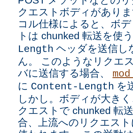
クエストボディがあります
コル仕様によると、ボデ
トは chunked 転送を使
ヘッダを送信し
Length
ん。 このようなリクエ
バに送信する場合、
mod
に
を
Content-Length
しかし。ボディが大きく
クエストで chunked
合、上流へのリクエストに 