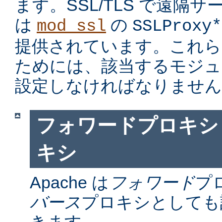
ます。SSL/TLS で遠隔
は
の
mod_ssl
SSLProxy*
提供されています。これら
ためには、該当するモジュ
設定しなければなりません
フォワードプロキシ
キシ
Apache は
フォワード
プ
バース
プロキシとしても