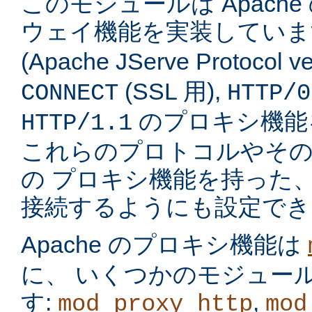
このモジュールは Apach
ウェイ機能を実装してい
(Apache JServe Protocol ve
(SSL 用),
CONNECT
HTTP/0
のプロキシ機能
HTTP/1.1
これらのプロトコルやそ
の プロキシ機能を持った
接続するようにも設定でき
Apache のプロキシ機能は
に、 いくつかのモジュー
す:
,
mod_proxy_http
mod