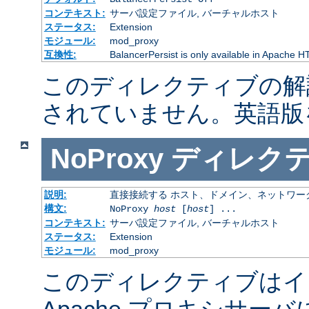
コンテキスト:
サーバ設定ファイル, バーチャルホスト
ステータス:
Extension
モジュール:
mod_proxy
互換性:
BalancerPersist is only available in Apache H
このディレクティブの解
されていません。英語版
NoProxy
ディレク
説明:
直接接続する ホスト、ドメイン、ネットワー
構文:
NoProxy
host
[
host
] ...
コンテキスト:
サーバ設定ファイル, バーチャルホスト
ステータス:
Extension
モジュール:
mod_proxy
このディレクティブはイ
Apache プロキシサー