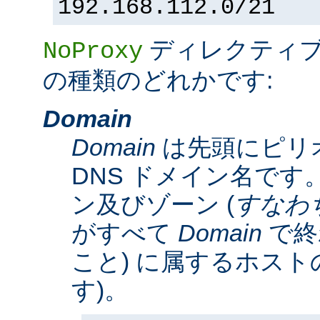
192.168.112.0/21
ディレクティ
NoProxy
の種類のどれかです:
Domain
Domain
は先頭にピリ
DNS ドメイン名です。
ン及びゾーン (
すなわ
がすべて
Domain
で終
こと) に属するホスト
す)。