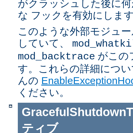
がクラッシュした後に何
な フックを有効にしま
このような外部モジュー
していて、
mod_whatki
がこの
mod_backtrace
す。これらの詳細については J
んの
EnableExceptionHoo
ください。
GracefulShutdownT
ティブ