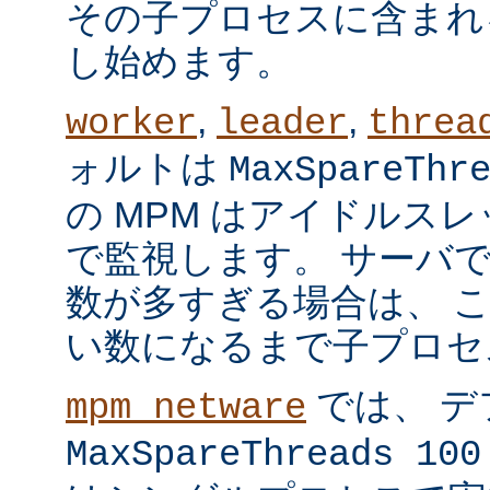
その子プロセスに含まれ
し始めます。
,
,
worker
leader
threa
ォルトは
MaxSpareThr
の MPM はアイドルス
で監視します。 サーバ
数が多すぎる場合は、 
い数になるまで子プロセ
では、 デ
mpm_netware
MaxSpareThreads 100