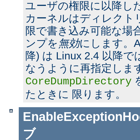
ユーザの権限に以降した場合
カーネルはディレクト
限で書き込み可能な場合
ンプを
無効
にします。Apac
降) は Linux 2.4 
なうように再指定しま
CoreDumpDirectory
たときに 限ります。
EnableExceptionHo
ブ