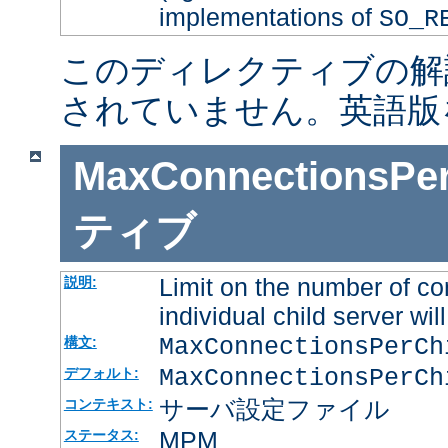
implementations of
SO_R
このディレクティブの解
されていません。英語版
MaxConnectionsPer
ティブ
Limit on the number of co
説明:
individual child server will
MaxConnectionsPerC
構文:
MaxConnectionsPerCh
デフォルト:
サーバ設定ファイル
コンテキスト:
MPM
ステータス: