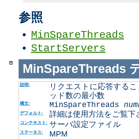
参照
MinSpareThreads
StartServers
MinSpareThreads
リクエストに応答するこ
説明:
ッド数の最小数
MinSpareThreads
num
構文:
詳細は使用方法をご覧下
デフォルト:
サーバ設定ファイル
コンテキスト:
MPM
ステータス: