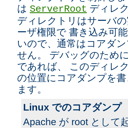
は
ディレク
ServerRoot
ディレクトリはサーバの
ーザ権限で 書き込み可
いので、通常はコアダン
せん。 デバッグのため
であれば、 このディレ
の位置にコアダンプを書
ます。
Linux でのコアダンプ
Apache が root 