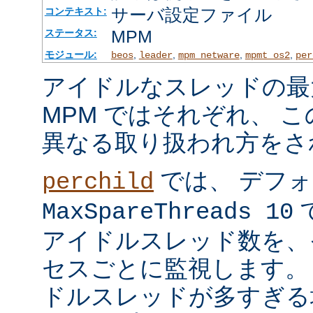
サーバ設定ファイル
コンテキスト:
MPM
ステータス:
モジュール:
,
,
,
,
beos
leader
mpm_netware
mpmt_os2
per
アイドルなスレッドの最
MPM ではそれぞれ、 
異なる取り扱われ方をさ
では、 デフ
perchild
で
MaxSpareThreads 10
アイドルスレッド数を、
セスごとに監視します。
ドルスレッドが多すぎる