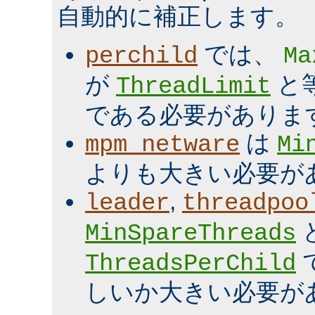
自動的に補正します。
では、
perchild
Ma
が
と
ThreadLimit
である必要がありま
は
mpm_netware
Mi
よりも大きい必要が
,
leader
threadpoo
MinSpareThreads
ThreadsPerChild
しいか大きい必要が