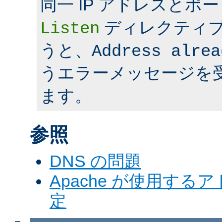
同一 IP アドレスとポ
ディレクティ
Listen
うと、
Address alrea
うエラーメッセージを
ます。
参照
DNS の問題
Apache が使用す
定