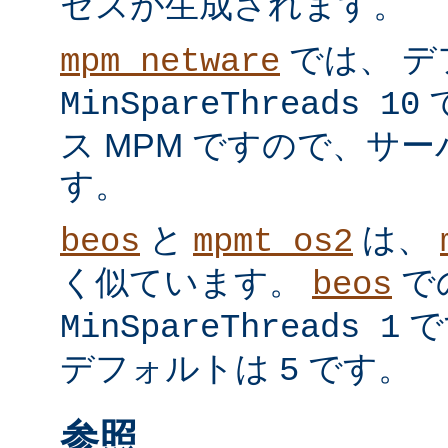
セスが生成されます。
では、 デ
mpm_netware
MinSpareThreads 10
ス MPM ですので、サ
す。
と
は、
beos
mpmt_os2
く似ています。
で
beos
で
MinSpareThreads 1
デフォルトは
です。
5
参照