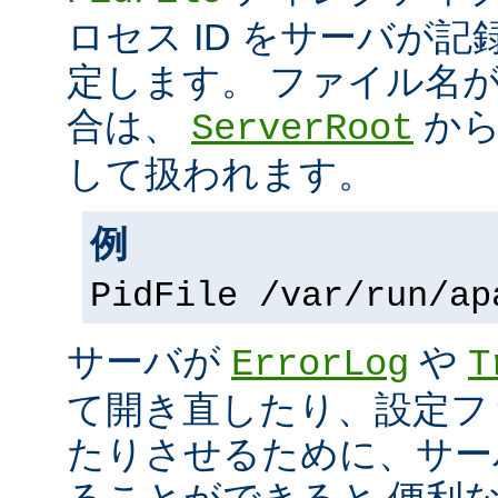
ロセス ID をサーバが
定します。 ファイル名
合は、
から
ServerRoot
して扱われます。
例
PidFile /var/run/ap
サーバが
や
ErrorLog
T
て開き直したり、設定フ
たりさせるために、サー
ることができると 便利