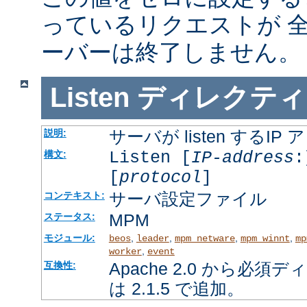
っているリクエストが 
ーバーは終了しません。
Listen
ディレクティ
サーバが listen するI
説明:
Listen [
IP-address
:
構文:
[
protocol
]
サーバ設定ファイル
コンテキスト:
MPM
ステータス:
モジュール:
,
,
,
,
beos
leader
mpm_netware
mpm_winnt
mp
,
worker
event
Apache 2.0 から必
互換性:
は 2.1.5 で追加。