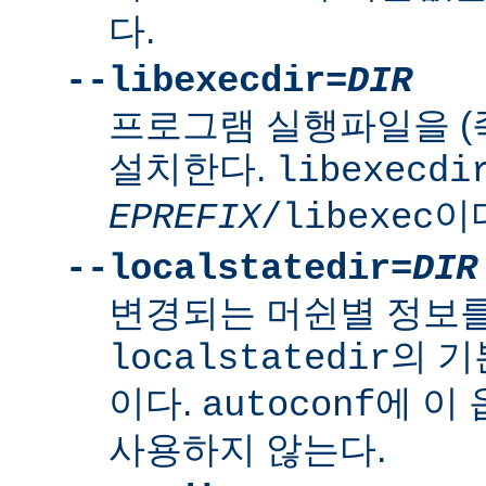
다.
--libexecdir=
DIR
프로그램 실행파일을 (
설치한다.
libexecdi
이
EPREFIX
/libexec
--localstatedir=
DIR
변경되는 머쉰별 정보
의 
localstatedir
이다.
에 이
autoconf
사용하지 않는다.