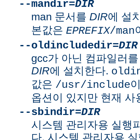
--mandir=
DIR
man 문서를
DIR
에 설
본값은
EPREFIX
/man
--oldincludedir=
DIR
gcc가 아닌 컴파일러를
DIR
에 설치한다.
oldi
값은
이
/usr/include
옵션이 있지만 현재 사
--sbindir=
DIR
시스템 관리자용 실행
다. 시스템 관리자용 