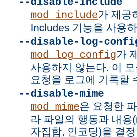
--disable-include
가 제공하는
mod_include
Includes 기능을 사용
--disable-log-confi
가 
mod_log_config
사용하지 않는다. 이 
요청을 로그에 기록할 수
--disable-mime
은 요청한 
mod_mime
라 파일의 행동과 내용(mi
자집합, 인코딩)을 결정