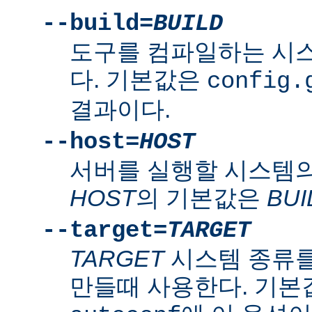
--build=
BUILD
도구를 컴파일하는 시
다. 기본값은
config.
결과이다.
--host=
HOST
서버를 실행할 시스템의
HOST
의 기본값은
BUI
--target=
TARGET
TARGET
시스템 종류를
만들때 사용한다. 기