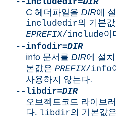
--includedir=
DIR
C 헤더파일을
DIR
에 
의 기본
includedir
이
EPREFIX
/include
--infodir=
DIR
info 문서를
DIR
에 설치
본값은
PREFIX
/info
사용하지 않는다.
--libdir=
DIR
오브젝트코드 라이브
다.
의 기본값
libdir