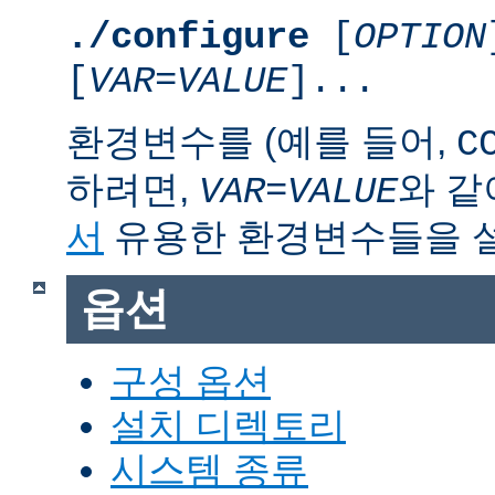
./configure
[
OPTION
[
VAR
=
VALUE
]...
환경변수를 (예를 들어,
C
하려면,
와 같
VAR
=
VALUE
서
유용한 환경변수들을 
옵션
구성 옵션
설치 디렉토리
시스템 종류