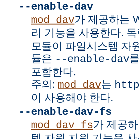
--enable-dav
가 제공하는 W
mod_dav
리 기능을 사용한다. 
모듈이 파일시스템 자원
듈은
를
--enable-dav
포함한다.
주의:
는
mod_dav
htt
이 사용해야 한다.
--enable-dav-fs
가 제공하
mod_dav_fs
템 자원 지원 기능을 사