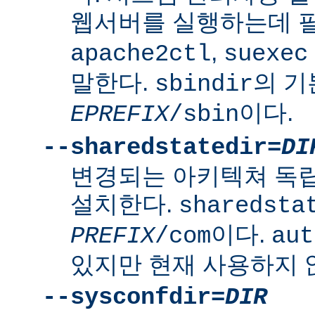
웹서버를 실행하는데 
,
apache2ctl
suexec
말한다.
의 
sbindir
이다.
EPREFIX
/sbin
--sharedstatedir=
DI
변경되는 아키텍쳐 독
설치한다.
sharedsta
이다.
PREFIX
/com
aut
있지만 현재 사용하지 
--sysconfdir=
DIR