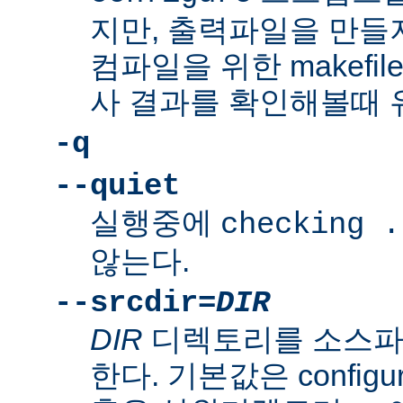
지만, 출력파일을 만들지
컴파일을 위한 makefi
사 결과를 확인해볼때 
-q
--quiet
실행중에
checking .
않는다.
--srcdir=
DIR
DIR
디렉토리를 소스파
한다. 기본값은 confi