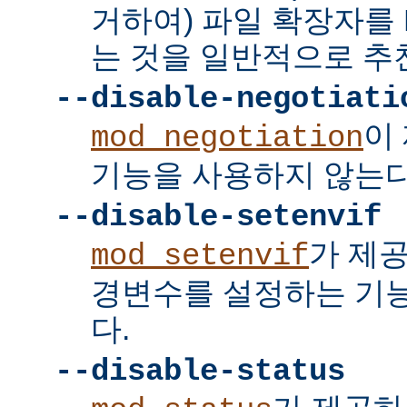
거하여) 파일 확장자를 
는 것을 일반적으로 추
--disable-negotiati
이
mod_negotiation
기능을 사용하지 않는다
--disable-setenvif
가 제
mod_setenvif
경변수를 설정하는 기
다.
--disable-status