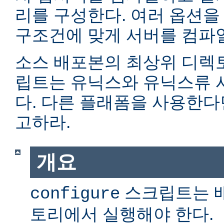
리를 구성한다. 여러 옵션을
구조건에 맞게 서버를 컴파일
소스 배포본의 최상위 디렉
립트는 유닉스와 유닉스류 
다. 다른 플래폼을 사용한
고하라.
개요
스크립트는 
configure
토리에서 실행해야 한다.