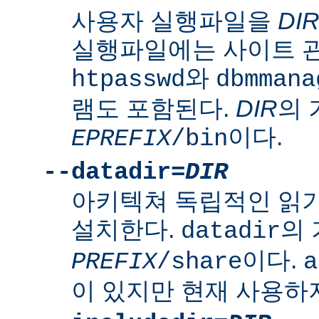
사용자 실행파일을
DI
실행파일에는 사이트 
와
htpasswd
dbmmana
램도 포함된다.
DIR
의
이다.
EPREFIX
/bin
--datadir=
DIR
아키텍쳐 독립적인 읽
설치한다.
의
datadir
이다.
PREFIX
/share
a
이 있지만 현재 사용하