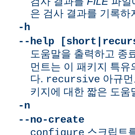
검사 결과를
FILE
파일에
은 검사 결과를 기록하
-h
--help [short|recur
도움말을 출력하고 종
먼트는 이 패키지 특유
다.
아규먼
recursive
키지에 대한 짧은 도움
-n
--no-create
스크립트를
configure