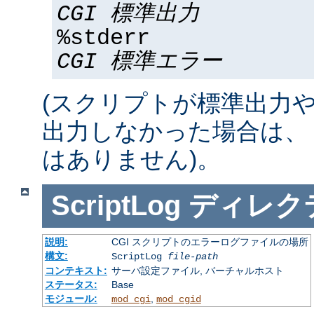
CGI 標準出力
%stderr
CGI 標準エラー
(スクリプトが標準出力
出力しなかった場合は、 %std
はありません)。
ScriptLog
ディレク
説明:
CGI スクリプトのエラーログファイルの場所
構文:
ScriptLog
file-path
コンテキスト:
サーバ設定ファイル, バーチャルホスト
ステータス:
Base
モジュール:
,
mod_cgi
mod_cgid