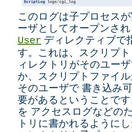
ScriptLog
 logs
/
cgi_log
このログは子プロセスが
ーザとしてオープンさ
ディレクティブで指
User
す。これは、スクリプト
ィレクトリがそのユーザ
か、スクリプトファイル
そのユーザで 書き込み
要があるということです
を アクセスログなどの
トリに書かれるようにし