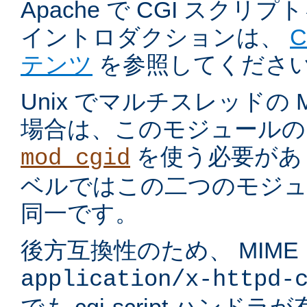
Apache で CGI スク
イントロダクションは、
テンツ
を参照してくださ
Unix でマルチスレッドの
場合は、このモジュールの
を使う必要があ
mod_cgid
ベルではこの二つのモジュ
同一です。
後方互換性のため、 MIME
application/x-httpd-