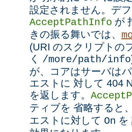
設定されません。デフ
が 
AcceptPathInfo
きの振る舞いでは、
m
(URI のスクリプト
く
/more/path/info
が、コアはサーバはパ
エストに 対して 404 N
を返します。
AcceptP
ティブを 省略すると
エストに対して
を
On