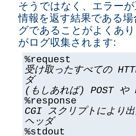
そうではなく、エラーが
情報を返す結果である場合
グであることがよくあり
がログ収集されます:
%request
受け取ったすべての HT
ダ
(もしあれば) POST や 
%response
CGI スクリプトにより
ヘッダ
%stdout