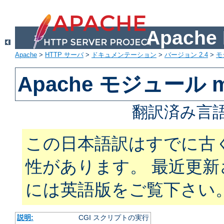
Apach
Apache
>
HTTP サーバ
>
ドキュメンテーション
>
バージョン 2.4
>
モ
Apache モジュール m
翻訳済み言語
この日本語訳はすでに古
性があります。 最近更
には英語版をご覧下さい
説明:
CGI スクリプトの実行