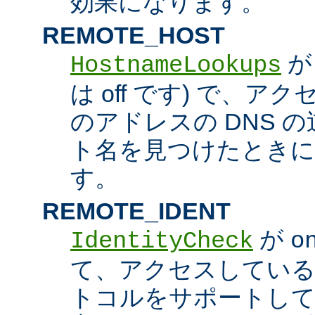
効果になります。
REMOTE_HOST
HostnameLookups
は off です) で、
のアドレスの DNS 
ト名を見つけたときに
す。
REMOTE_IDENT
が
IdentityCheck
o
て、アクセスしているホス
トコルをサポートし