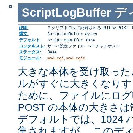
ScriptLogBuffer
デ
説明:
スクリプトログに記録される PUT や POST
構文:
ScriptLogBuffer
bytes
デフォルト:
ScriptLogBuffer 1024
コンテキスト:
サーバ設定ファイル, バーチャルホスト
ステータス:
Base
モジュール:
,
mod_cgi
mod_cgid
大きな本体を受け取った
ルがすぐに大きくなりす
ために、ファイルにログ収
POST の本体の大きさ
デフォルトでは、1024
集されますが、 このデ