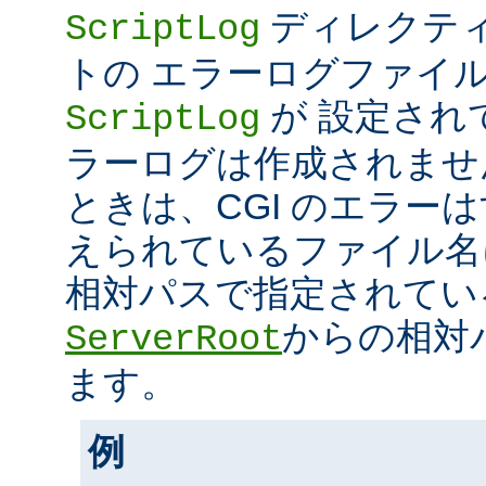
ディレクティ
ScriptLog
トの エラーログファイ
が 設定され
ScriptLog
ラーログは作成されませ
ときは、CGI のエラー
えられているファイル名
相対パスで指定されてい
からの相対
ServerRoot
ます。
例