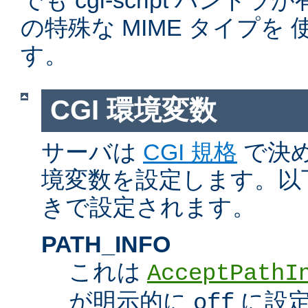
でも cgi-script ハン
の特殊な MIME タイプを
す。
CGI 環境変数
サーバは
CGI 規格
で決め
境変数を設定します。以
きで設定されます。
PATH_INFO
これは
AcceptPathI
が明示的に
に設定
off