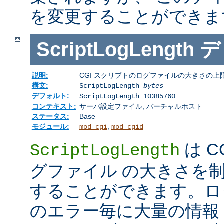
を変更することができま
ScriptLogLength
デ
説明:
CGI スクリプトのログファイルの大きさの上
構文:
ScriptLogLength
bytes
デフォルト:
ScriptLogLength 10385760
コンテキスト:
サーバ設定ファイル, バーチャルホスト
ステータス:
Base
モジュール:
,
mod_cgi
mod_cgid
は C
ScriptLogLength
グファイル の大きさを
することができます。ログ
のエラー毎に大量の情報 