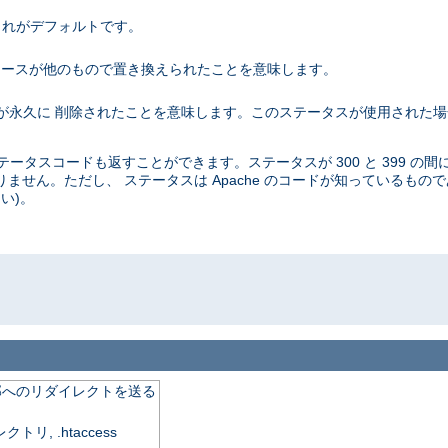
。これがデフォルトです。
 これはリソースが他のもので置き換えられたことを意味します。
リソースが永久に 削除されたことを意味します。このステータスが使用された
タスコードも返すことができます。ステータスが 300 と 399 の間
ません。ただし、 ステータスは Apache のコードが知っているもの
い)。
o
外部へのリダイレクトを送る
, .htaccess