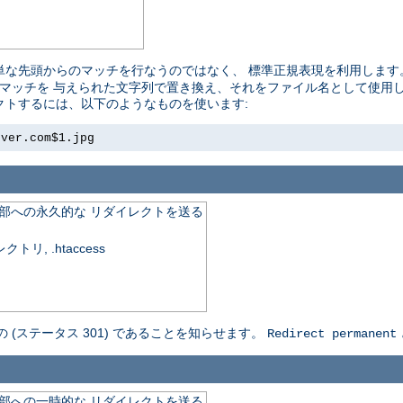
単な先頭からのマッチを行なうのではなく、 標準正規表現を利用します
れたマッチを 与えられた文字列で置き換え、それをファイル名として使用しま
レクトするには、以下のようなものを使います:
rver.com$1.jpg
外部への永久的な リダイレクトを送る
, .htaccess
の (ステータス 301) であることを知らせます。
Redirect permanent
外部への一時的な リダイレクトを送る