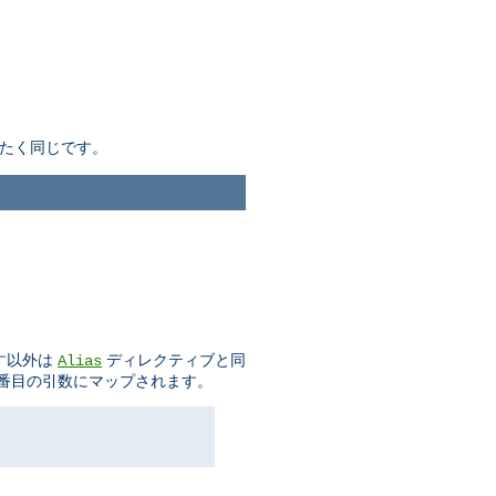
たく同じです。
示す以外は
ディレクティブと同
Alias
二番目の引数にマップされます。