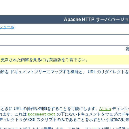
Apache HTTP サーバ バージョン
ジュール
近更新された内容を見るには英語版をご覧下さい。
所を ドキュメントツリーにマップする機能と、 URL のリダイレクト
きに URL の操作や制御をすることを可能にします。
ディレク
Alias
されます。これは
の下にないドキュメントをウェブのドキ
DocumentRoot
ィレクトリが CGI スクリプトのみであることを示すという追加の効