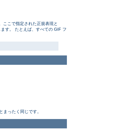
。ここで指定された正規表現と
す。 たとえば、すべての GIF フ
とまったく同じです。