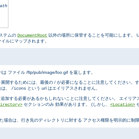
ath
システムの
以外の場所に保管することを可能にします。 URL
DocumentRoot
ァイルにマップされます。
は ファイル /ftp/pub/image/foo.gif を返します。
を展開するためには、最後の / が必要になることに注意してください。
合は、
という url はエイリアスされません。
/icons
追加する必要があるかもしれないことに注意してください。 エイリア
セクションのみ 効果があります。 (しかし、
irectory>
<Location>
た場合は、行き先のディレクトリに対する アクセス権限を明示的に制