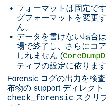
フォーマットは固定で
グフォーマットを変更す
ん。
データを書けない場合
場で終了し、さらにコア
しれません (
CoreDumpD
ティブの設定に依ります
Forensic ログの出力を
布物の support ディレ
スクリ
check_forensic