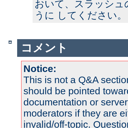
おいて、スラッシュ
うに してください。
コメント
Notice:
This is not a Q&A sect
should be pointed towar
documentation or serve
moderators if they are 
invalid/off-topic. Quest