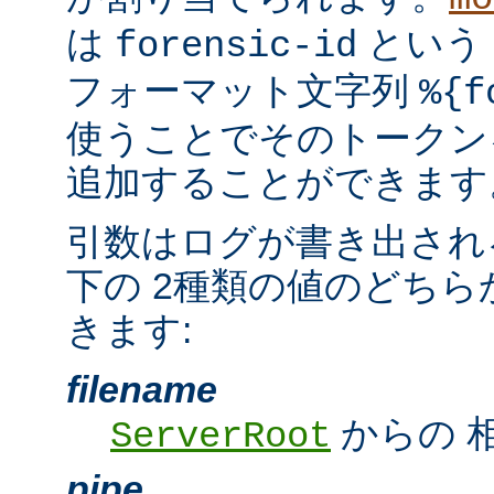
は
という
forensic-id
フォーマット文字列
%{f
使うことでそのトークンを t
追加することができます
引数はログが書き出され
下の 2種類の値のどちら
きます:
filename
からの 
ServerRoot
pipe