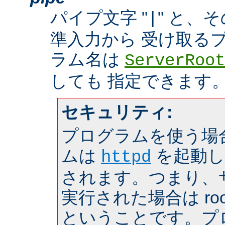
パイプ文字 "
" と、
|
準入力から 受け取る
ラム名は
ServerRoot
しても 指定できます
セキュリティ:
プログラムを使う場
ムは
を起動し
httpd
されます。つまり、サー
実行された場合は roo
ということです。プ