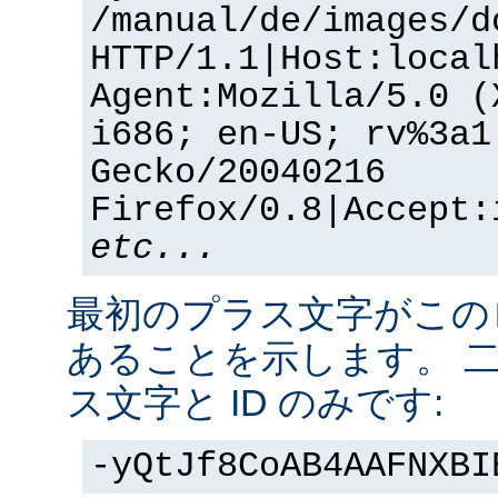
/manual/de/images/d
HTTP/1.1|Host:local
Agent:Mozilla/5.0 (
i686; en-US; rv%3a1
Gecko/20040216
Firefox/0.8|Accept:
etc...
最初のプラス文字がこの
あることを示します。 
ス文字と ID のみです:
-yQtJf8CoAB4AAFNXBI