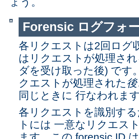
ょう。
Forensic ログフ
各リクエストは2回ログ
はリクエストが処理さ
ダを受け取った後) です
クエストが処理された
後
同じときに 行なわれま
各リクエストを識別する
トには 一意なリクエスト
ます。この forensic I