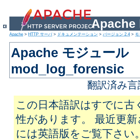
Apach
Apache
>
HTTP サーバ
>
ドキュメンテーション
>
バージョン 2.4
>
モ
Apache モジュール
mod_log_forensic
翻訳済み言
この日本語訳はすでに古
性があります。 最近更
には英語版をご覧下さい