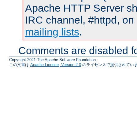
Apache HTTP Server shou
IRC channel, #httpd, on 
mailing lists
.
Comments are disabled fo
Copyright 2021 The Apache Software Foundation.
この文書は
Apache License, Version 2.0
のライセンスで提供されていま